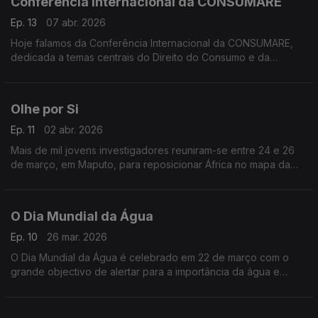
Conferência Internacional da CONSUMARE
Ep. 13
07 abr. 2026
Hoje falamos da Conferência Internacional da CONSUMARE,
dedicada a temas centrais do Direito do Consumo e da
Sustentabilidade,
Olhe por Si
Ep. 11
02 abr. 2026
Mais de mil jovens investigadores reuniram-se entre 24 e 26
de março, em Maputo, para reposicionar África no mapa da
ciência global.
O Dia Mundial da Água
Ep. 10
26 mar. 2026
O Dia Mundial da Água é celebrado em 22 de março com o
grande objectivo de alertar para a importância da água e
promover sua gestão sustentável.