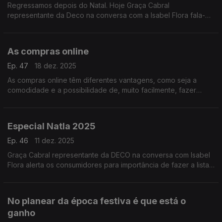
Regressamos depois do Natal. Hoje Graça Cabral
representante da Deco na conversa com a Isabel Flora fala-
nos de Trocas e devoluções.
Saiba como agir.
As compras online
Ep. 47
18 dez. 2025
As compras online têm diferentes vantagens, como seja a
comodidade e a possibilidade de, muito facilmente, fazer
pesquisa pelos preços mais baixos.
Especial Natla 2025
Ep. 46
11 dez. 2025
Graça Cabral representante da DECO na conversa com Isabel
Flora alerta os consumidores para importância de fazer a lista
de compras.
No planear da época festiva é que está o
ganho