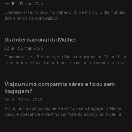
Ep. 10
13 mar. 2025
Comemora-se no próximo sábado, 15 de março, o dia mundial
dos direitos do consumidor.
Dia Internacional da Mulher
Ep. 9
06 mar. 2025
Comemora-se a 8 de março o Dia Internacional da Mulher Esta
efeméride destaca a importância da mulher na sociedade e a
história da luta pelos seus direitos.
Viajou numa companhia aérea e ficou sem
bagagem?
Ep. 8
27 fev. 2025
Viajou numa companhia aérea e ficou sem bagagem? Neste
caso, e apesar de o destino ser fora do espaço europeu, é
válido o conjunto europeu de direitos dos passageiros aéreos.