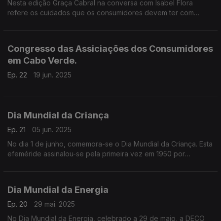
Nesta edição Graça Cabral na conversa com Isabel Flora
refere os cuidados que os consumidores devem ter com
acesso as redes sociais.
Congresso das Assiciações dos Consumidores
em Cabo Verde.
Ep. 22
19 jun. 2025
Dia Mundial da Criança
Ep. 21
05 jun. 2025
No dia 1 de junho, comemora-se o Dia Mundial da Criança. Esta
efeméride assinalou-se pela primeira vez em 1950 por
iniciativa das Nações Unidas.
Dia Mundial da Energia
Ep. 20
29 mai. 2025
No Dia Mundial da Energia, celebrado a 29 de maio, a DECO