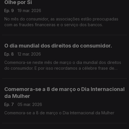
Olhe por Si
Ep. 9
19 mar. 2026
No mês do consumidor, as associações estão preocupadas
com as fraudes financeiras e o serviço dos bancos.
O dia mundial dos direitos do consumidor.
Ep. 8
12 mar. 2026
Comemora-se neste mês de março o dia mundial dos direitos
do consumidor. E por isso recordamos a célebre frase de
John Kennedy “Todos somos consumidores”,
Comemora-se a 8 de março o Dia Internacional
da Mulher
Ep. 7
05 mar. 2026
Comemora-se a 8 de março o Dia Internacional da Mulher