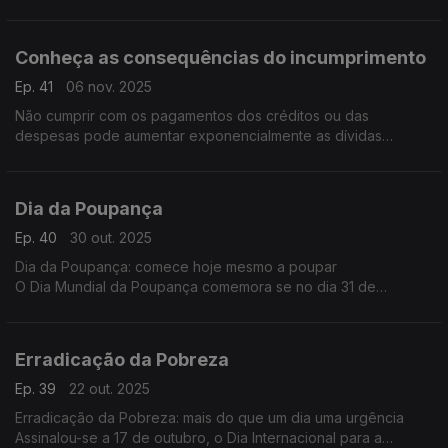
Conheça as consequências do incumprimento
Ep. 41
06 nov. 2025
Não cumprir com os pagamentos dos créditos ou das
despesas pode aumentar exponencialmente as dívidas
iniciando-se uma espiral que fragiliza a vida financeira e social.
Dia da Poupança
Ep. 40
30 out. 2025
Dia da Poupança: comece hoje mesmo a poupar
O Dia Mundial da Poupança comemora se no dia 31 de
outubro.
Erradicação da Pobreza
Ep. 39
22 out. 2025
Erradicação da Pobreza: mais do que um dia uma urgência
Assinalou-se a 17 de outubro, o Dia Internacional para a