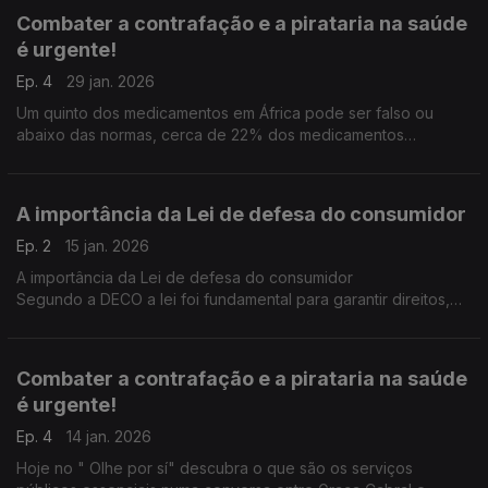
Combater a contrafação e a pirataria na saúde
é urgente!
Ep. 4
29 jan. 2026
Um quinto dos medicamentos em África pode ser falso ou
abaixo das normas, cerca de 22% dos medicamentos
vendidos na África são de baixa qualidade ou falsificados.
A importância da Lei de defesa do consumidor
Ep. 2
15 jan. 2026
A importância da Lei de defesa do consumidor
Segundo a DECO a lei foi fundamental para garantir direitos,
promover equilíbrio nas relações de consumo e fortalecer a
cidadania.
Combater a contrafação e a pirataria na saúde
é urgente!
Ep. 4
14 jan. 2026
Hoje no " Olhe por sí" descubra o que são os serviços