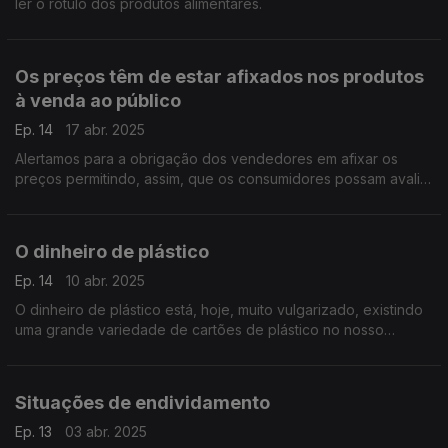
ler o rótulo dos produtos alimentares.
Os preços têm de estar afixados nos produtos
à venda ao público
Ep. 14
17 abr. 2025
Alertamos para a obrigação dos vendedores em afixar os
preços permitindo, assim, que os consumidores possam avaliar
e comparar, por si mesmos
O dinheiro de plástico
Ep. 14
10 abr. 2025
O dinheiro de plástico está, hoje, muito vulgarizado, existindo
uma grande variedade de cartões de plástico no nosso
mercado.
Situações de endividamento
Ep. 13
03 abr. 2025