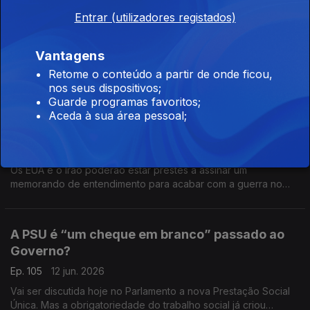
Portugal?
Entrar (utilizadores registados)
Ep. 107
16 jun. 2026
O Banco de Portugal desvendou ontem novas previsões para
Vantagens
a economia portuguesa, e mostra-se relativamente otimista em
Retome o conteúdo a partir de onde ficou,
relação ao desempenho da nossa economia. Análise de Pedro
nos seus dispositivos;
Sousa Carvalho.
Guarde programas favoritos;
Com um acordo de paz, o preço do
Aceda à sua área pessoal;
combustível pode baixar?
Ep. 106
15 jun. 2026
Os EUA e o Irão poderão estar prestes a assinar um
memorando de entendimento para acabar com a guerra no
Médio Oriente. Análise de Pedro Sousa Carvalho.
A PSU é “um cheque em branco” passado ao
Governo?
Ep. 105
12 jun. 2026
Vai ser discutida hoje no Parlamento a nova Prestação Social
Única. Mas a obrigatoriedade do trabalho social já criou