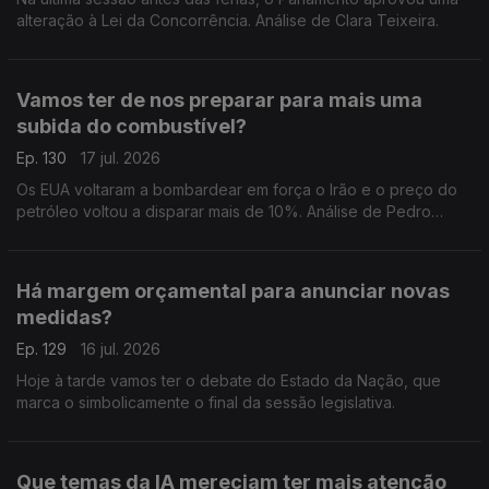
alteração à Lei da Concorrência. Análise de Clara Teixeira.
Vamos ter de nos preparar para mais uma
subida do combustível?
Ep. 130
17 jul. 2026
Os EUA voltaram a bombardear em força o Irão e o preço do
petróleo voltou a disparar mais de 10%. Análise de Pedro
Sousa Carvalho.
Há margem orçamental para anunciar novas
medidas?
Ep. 129
16 jul. 2026
Hoje à tarde vamos ter o debate do Estado da Nação, que
marca o simbolicamente o final da sessão legislativa.
Que temas da IA mereciam ter mais atenção