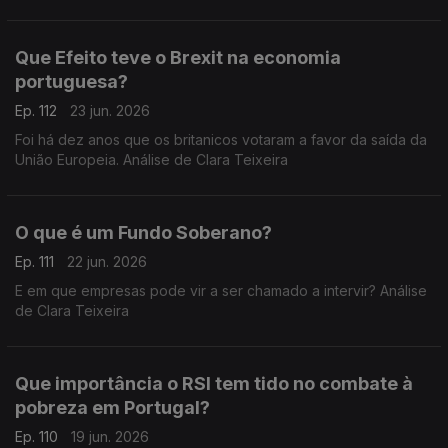
Teixeira
Que Efeito teve o Brexit na economia
portuguesa?
Ep. 112
23 jun. 2026
Foi há dez anos que os britanicos votaram a favor da saída da
União Europeia. Análise de Clara Teixeira
O que é um Fundo Soberano?
Ep. 111
22 jun. 2026
E em que empresas pode vir a ser chamado a intervir? Análise
de Clara Teixeira
Que importância o RSI tem tido no combate à
pobreza em Portugal?
Ep. 110
19 jun. 2026