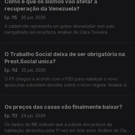
Como é que os sismos vão afetar a
recuperação da Venezuela?
Ep. 115
26 jun. 2026
A catástrofe representa um golpe devastador num país
mergulhado em incerteza. Análise de Clara Teixeira
O Trabalho Social deixa de ser obrigatório na
Prest.Social unica?
Ep. 114
25 jun. 2026
O PS chegou a acordo com o PSD para viabilizar o novo
apoio,mas subsistem duvidas sobre o novo regime. Analise de
Clara Teixeira
Os preços das casas vão finalmente baixar?
Ep. 113
24 jun. 2026
Os dados do INE indicam que a subida dos preços da
habitação abrandou pela 1ª vez em dois anos. Análise de Clara