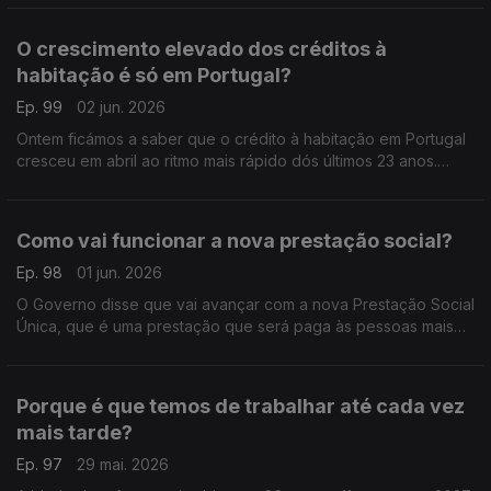
Sousa Carvalho.
O crescimento elevado dos créditos à
habitação é só em Portugal?
Ep. 99
02 jun. 2026
Ontem ficámos a saber que o crédito à habitação em Portugal
cresceu em abril ao ritmo mais rápido dós últimos 23 anos.
Análise de Pedro Sousa Carvalho.
Como vai funcionar a nova prestação social?
Ep. 98
01 jun. 2026
O Governo disse que vai avançar com a nova Prestação Social
Única, que é uma prestação que será paga às pessoas mais
pobres. Análise de Pedro Sousa Carvalho.
Porque é que temos de trabalhar até cada vez
mais tarde?
Ep. 97
29 mai. 2026