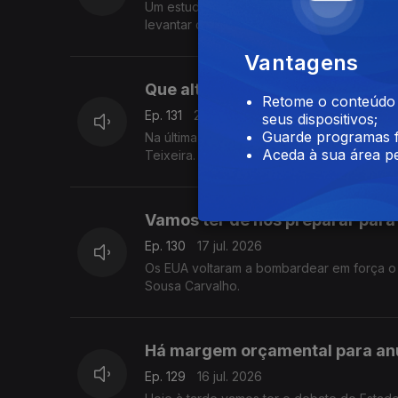
Um estudo do BdP revelou que quatro em 
levantar dinheiro ou uma agência bancária
Vantagens
Que alteração foi feita à Lei da
Retome o conteúdo a
Ep. 131
20 jul. 2026
seus dispositivos;
Guarde programas f
Na última sessão antes das férias, o Parla
Aceda à sua área pe
Teixeira.
Vamos ter de nos preparar para
Ep. 130
17 jul. 2026
Os EUA voltaram a bombardear em força o I
Sousa Carvalho.
Há margem orçamental para an
Ep. 129
16 jul. 2026