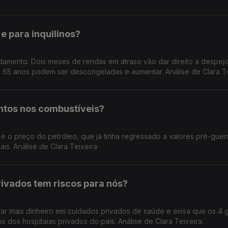
e para inquilinos?
mento. Dois meses de rendas em atraso vão dar direito a despejo
e 65 anos podem ser descongeladas e aumentar. Análise de Clara T
tos nos combustíveis?
do petróleo, que já tinha regressado a valores pré-guerra, está
is. Análise de Clara Teixeira
ivados tem riscos para nós?
tar mais dinheiro em cuidados privados de saúde e avisa que os 4 
s dos hospitaias privados do país. Análise de Clara Teixeira.