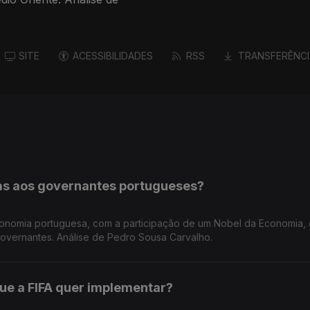
SITE
ACESSIBILIDADES
RSS
TRANSFERÊNCI
as aos governantes portugueses?
conomia portuguesa, com a participação de um Nobel da Economia,
vernantes. Análise de Pedro Sousa Carvalho.
ue a FIFA quer implementar?