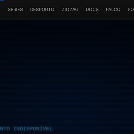
S
SÉRIES
DESPORTO
ZIGZAG
DOCS
PALCO
PO
NTO INDISPONÍVEL