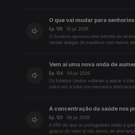
O que vai mudar para senhorios 
Ep. 125
10 jul. 2026
O Governo aprovou uma reforma do arrenda
rendas antigas de inquilinos com menos d
Vem aí uma nova onda de aumen
Ep. 124
09 jul. 2026
Os Estados Unidos voltaram a atacar o Irão e o preço 
outra vez a subir nos mercados internaciona
A concentração da saúde nos pr
Ep. 123
08 jul. 2026
A ERS diz que os portugueses estão a gas
grupos do setor já são donos de dois terço