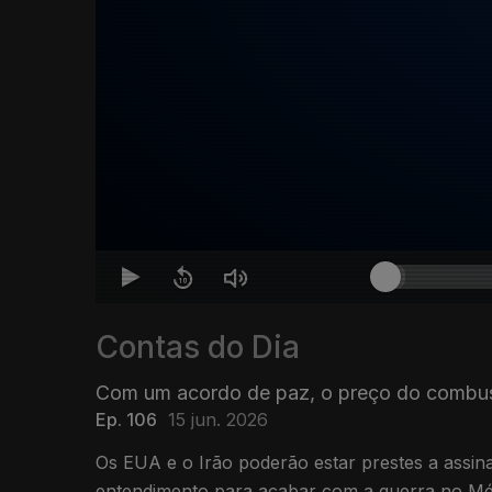
Contas do Dia
Com um acordo de paz, o preço do combust
Ep. 106
15 jun. 2026
Os EUA e o Irão poderão estar prestes a ass
entendimento para acabar com a guerra no Méd