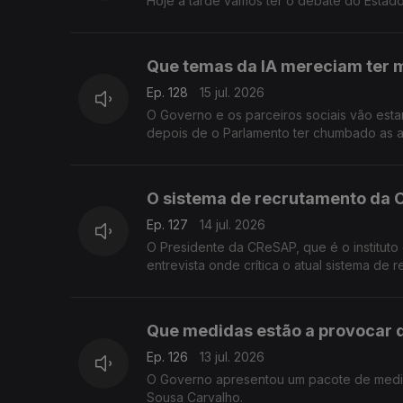
Hoje à tarde vamos ter o debate do Estado
Que temas da IA mereciam ter 
Ep. 128
15 jul. 2026
O Governo e os parceiros sociais vão esta
depois de o Parlamento ter chumbado as a
Sousa Carvalho.
O sistema de recrutamento da 
Ep. 127
14 jul. 2026
O Presidente da CReSAP, que é o instituto
entrevista onde crítica o atual sistema de
Que medidas estão a provocar 
Ep. 126
13 jul. 2026
O Governo apresentou um pacote de medid
Sousa Carvalho.