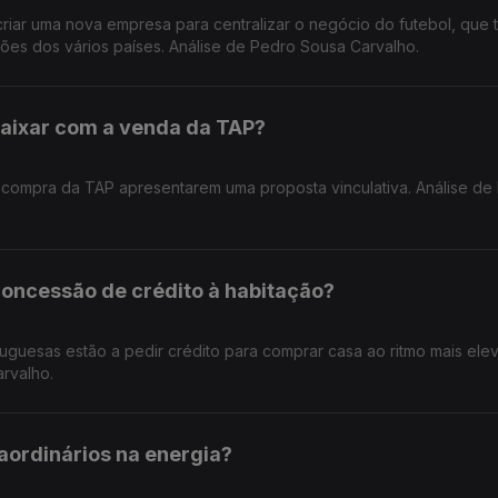
criar uma nova empresa para centralizar o negócio do futebol, que 
ções dos vários países. Análise de Pedro Sousa Carvalho.
caixar com a venda da TAP?
à compra da TAP apresentarem uma proposta vinculativa. Análise de
concessão de crédito à habitação?
tuguesas estão a pedir crédito para comprar casa ao ritmo mais el
arvalho.
raordinários na energia?