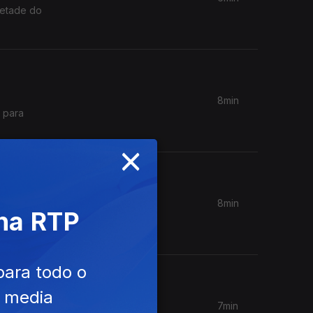
metade do
8min
 para
×
8min
 na RTP
 faça uma
para todo o
e media
7min