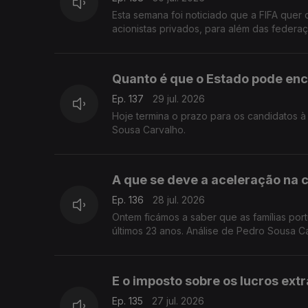
Esta semana foi noticiado que a FIFA quer 
acionistas privados, para além das federa
Quanto é que o Estado pode en
Ep. 137
29 jul. 2026
Hoje termina o prazo para os candidatos 
Sousa Carvalho.
A que se deve a aceleração na 
Ep. 136
28 jul. 2026
Ontem ficámos a saber que as famílias por
últimos 23 anos. Análise de Pedro Sousa C
E o imposto sobre os lucros ext
Ep. 135
27 jul. 2026