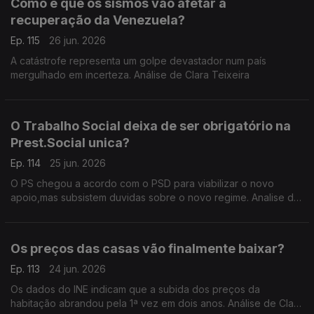
Como é que os sismos vão afetar a
recuperação da Venezuela?
Ep. 115
26 jun. 2026
A catástrofe representa um golpe devastador num país
mergulhado em incerteza. Análise de Clara Teixeira
O Trabalho Social deixa de ser obrigatório na
Prest.Social unica?
Ep. 114
25 jun. 2026
O PS chegou a acordo com o PSD para viabilizar o novo
apoio,mas subsistem duvidas sobre o novo regime. Analise de
Clara Teixeira
Os preços das casas vão finalmente baixar?
Ep. 113
24 jun. 2026
Os dados do INE indicam que a subida dos preços da
habitação abrandou pela 1ª vez em dois anos. Análise de Clara