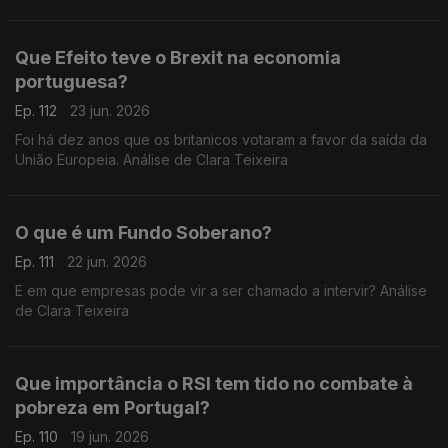
Teixeira
Que Efeito teve o Brexit na economia
portuguesa?
Ep. 112
23 jun. 2026
Foi há dez anos que os britanicos votaram a favor da saída da
União Europeia. Análise de Clara Teixeira
O que é um Fundo Soberano?
Ep. 111
22 jun. 2026
E em que empresas pode vir a ser chamado a intervir? Análise
de Clara Teixeira
Que importância o RSI tem tido no combate à
pobreza em Portugal?
Ep. 110
19 jun. 2026