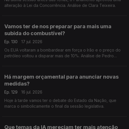
alteração à Lei da Concorrência. Análise de Clara Teixeira.
Vamos ter de nos preparar para mais uma
subida do combustível?
Ep. 130
17 jul. 2026
Os EUA voltaram a bombardear em força o Irão e o preço do
petróleo voltou a disparar mais de 10%. Análise de Pedro
Sousa Carvalho.
Há margem orçamental para anunciar novas
medidas?
Ep. 129
16 jul. 2026
Hoje à tarde vamos ter o debate do Estado da Nação, que
marca o simbolicamente o final da sessão legislativa.
Que temas da IA mereciam ter mais atenção