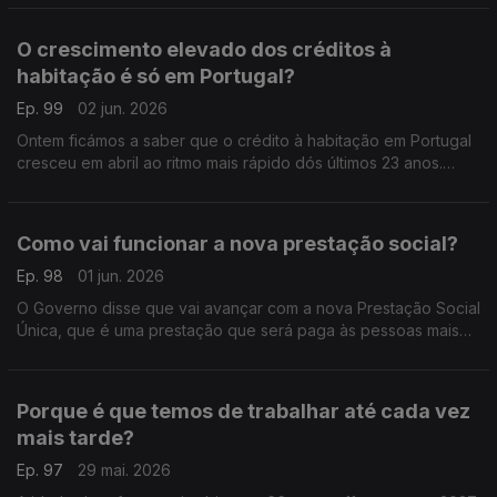
Sousa Carvalho.
O crescimento elevado dos créditos à
habitação é só em Portugal?
Ep. 99
02 jun. 2026
Ontem ficámos a saber que o crédito à habitação em Portugal
cresceu em abril ao ritmo mais rápido dós últimos 23 anos.
Análise de Pedro Sousa Carvalho.
Como vai funcionar a nova prestação social?
Ep. 98
01 jun. 2026
O Governo disse que vai avançar com a nova Prestação Social
Única, que é uma prestação que será paga às pessoas mais
pobres. Análise de Pedro Sousa Carvalho.
Porque é que temos de trabalhar até cada vez
mais tarde?
Ep. 97
29 mai. 2026