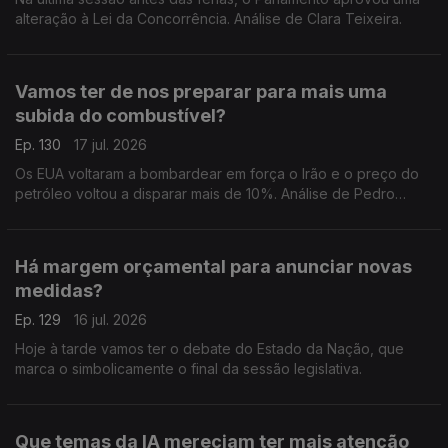
alteração à Lei da Concorrência. Análise de Clara Teixeira.
Vamos ter de nos preparar para mais uma
subida do combustível?
Ep. 130
17 jul. 2026
Os EUA voltaram a bombardear em força o Irão e o preço do
petróleo voltou a disparar mais de 10%. Análise de Pedro
Sousa Carvalho.
Há margem orçamental para anunciar novas
medidas?
Ep. 129
16 jul. 2026
Hoje à tarde vamos ter o debate do Estado da Nação, que
marca o simbolicamente o final da sessão legislativa.
Que temas da IA mereciam ter mais atenção