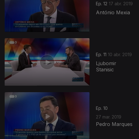
Ep. 12
17 abr. 2019
António Mexia
Ep. 11
10 abr. 2019
Ljubomir
Stanisic
Ep. 10
27 mar. 2019
Pedro Marques