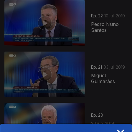
Ep. 22
10 jul. 2019
Pedro Nuno
Santos
Ep. 21
03 jul. 2019
Miguel
Guimarães
Ep. 20
26 jun. 2019
×
Xanana