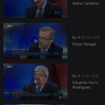
Mário Centeno
389987
Ep. 6
20 fev. 2019
Paulo Rangel
Ep. 5
13 fev. 2019
Eduardo Ferro
Rodrigues