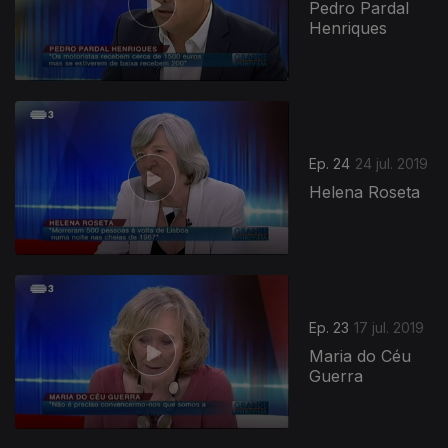
Pedro Pardal
Henriques
Ep. 24
24 jul. 2019
Helena Roseta
Ep. 23
17 jul. 2019
Maria do Céu
Guerra