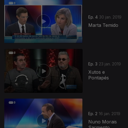
Ep. 4
30 jan. 2019
Marta Temido
Ep. 3
23 jan. 2019
Xutos e
Pontapés
383910
Ep. 2
16 jan. 2019
Nuno Morais
Sarmento