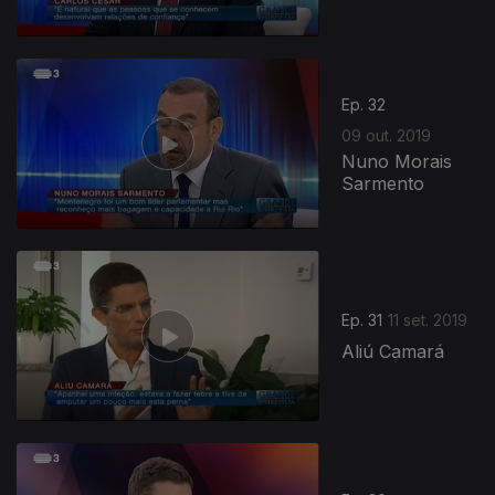
Ep. 32
09 out. 2019
Nuno Morais
Sarmento
Ep. 31
11 set. 2019
Aliú Camará
425080