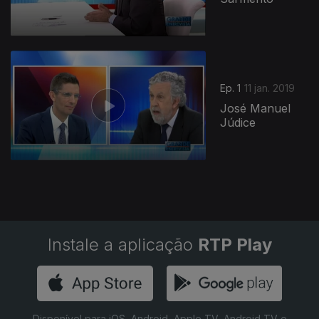
Ep. 1
11 jan. 2019
José Manuel
Júdice
Instale a aplicação
RTP Play
Disponível para iOS, Android, Apple TV, Android TV e