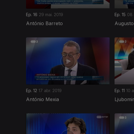
Ep. 16
29 mai. 2019
Ep. 15
08 
António Barreto
Augusto
Ep. 12
17 abr. 2019
Ep. 11
10 a
António Mexia
Ljubomir
389987