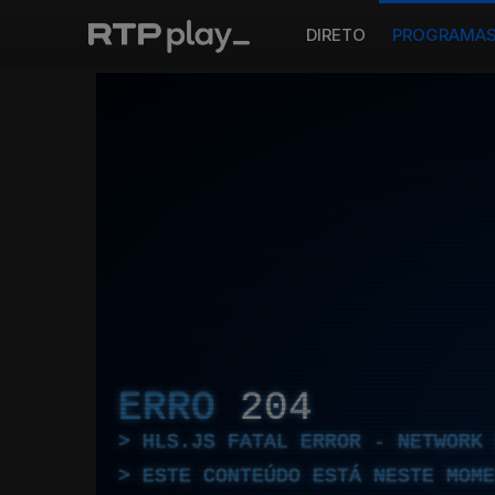
DIRETO
PROGRAMA
ERRO
204
HLS.JS FATAL ERROR - NETWORK 
ESTE CONTEÚDO ESTÁ NESTE MOME