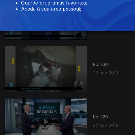
Guarde programas favoritos;
Aceda à sua área pessoal;
Ep. 331
29 nov. 2019
Ep. 330
28 nov. 2019
Ep. 329
27 nov. 2019