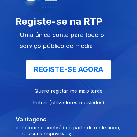
Registe-se na RTP
Uma única conta para todo o
Ep. 333
serviço público de media
03 dez. 2019
REGISTE-SE AGORA
Quero registar-me mais tarde
Ep. 332
Entrar (utilizadores registados)
02 dez. 2019
Vantagens
Retome o conteúdo a partir de onde ficou,
nos seus dispositivos;