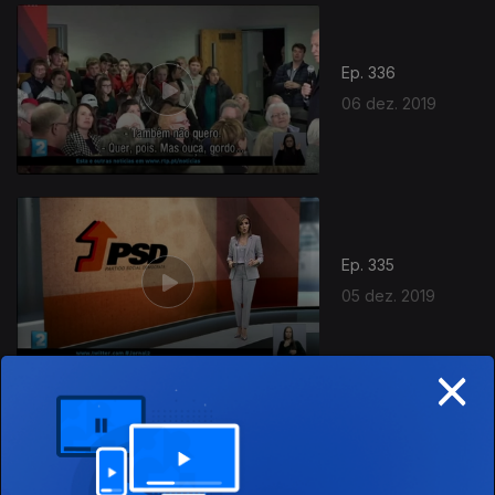
442962
Ep. 336
06 dez. 2019
Ep. 335
05 dez. 2019
×
Ep. 334
04 dez. 2019