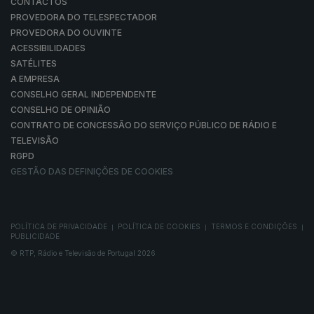
CONTACTOS
PROVEDORA DO TELESPECTADOR
PROVEDORA DO OUVINTE
ACESSIBILIDADES
SATÉLITES
A EMPRESA
CONSELHO GERAL INDEPENDENTE
CONSELHO DE OPINIÃO
CONTRATO DE CONCESSÃO DO SERVIÇO PÚBLICO DE RÁDIO E
TELEVISÃO
RGPD
GESTÃO DAS DEFINIÇÕES DE COOKIES
POLÍTICA DE PRIVACIDADE
POLÍTICA DE COOKIES
TERMOS E CONDIÇÕES
|
|
|
PUBLICIDADE
© RTP, Rádio e Televisão de Portugal 2026