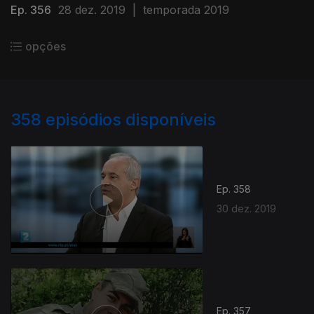
Ep. 356
28 dez. 2019
|
temporada 2019
opções
358
episódios disponíveis
Ep. 358
30 dez. 2019
Ep. 357