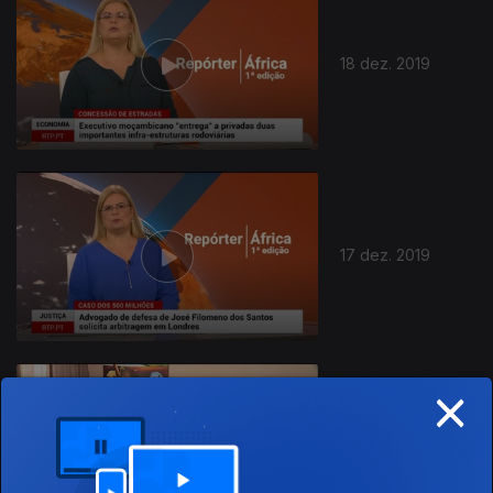
18 dez. 2019
445305
17 dez. 2019
×
16 dez. 2019