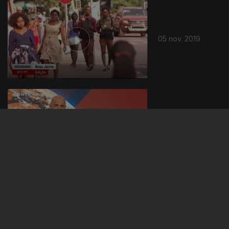
05 nov. 2019
04 nov. 2019
01 nov. 2019