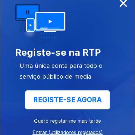
×
06 dez. 2019
Registe-se na RTP
Uma única conta para todo o
serviço público de media
05 dez. 2019
REGISTE-SE AGORA
Quero registar-me mais tarde
Entrar (utilizadores registados)