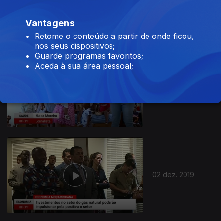
04 dez. 2019
Vantagens
Retome o conteúdo a partir de onde ficou,
nos seus dispositivos;
Guarde programas favoritos;
Aceda à sua área pessoal;
03 dez. 2019
02 dez. 2019