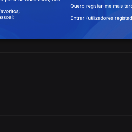
Quero registar-me mais tar
avoritos;
ssoal;
Entrar (utilizadores regista