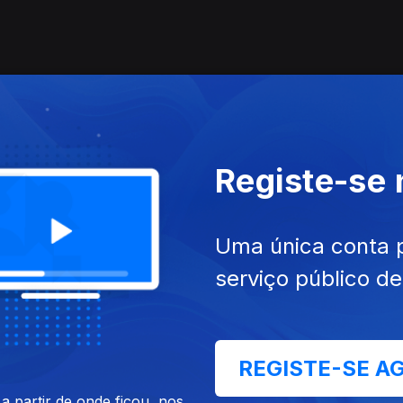
Registe-se
Uma única conta 
serviço público d
REGISTE-SE A
 partir de onde ficou, nos