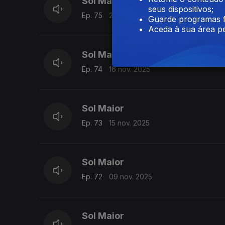
Sol Maior
seus dispositivos;
Ep. 75
22 nov. 2025
Guarde programas f
Aceda à sua área pe
Sol Maior
Ep. 74
16 nov. 2025
Sol Maior
Ep. 73
15 nov. 2025
Sol Maior
Ep. 72
09 nov. 2025
Sol Maior