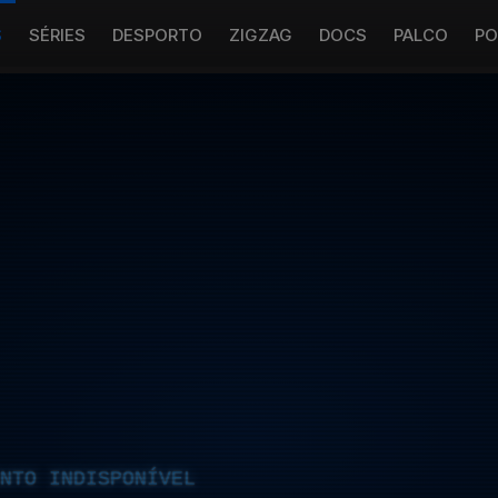
S
SÉRIES
DESPORTO
ZIGZAG
DOCS
PALCO
PO
NTO INDISPONÍVEL