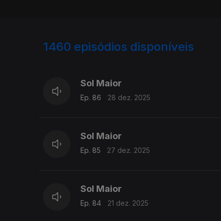
1460
episódios disponíveis
893097
879746
Sol Maior
Ep. 86
28 dez. 2025
Sol Maior
Ep. 85
27 dez. 2025
Sol Maior
Ep. 84
21 dez. 2025