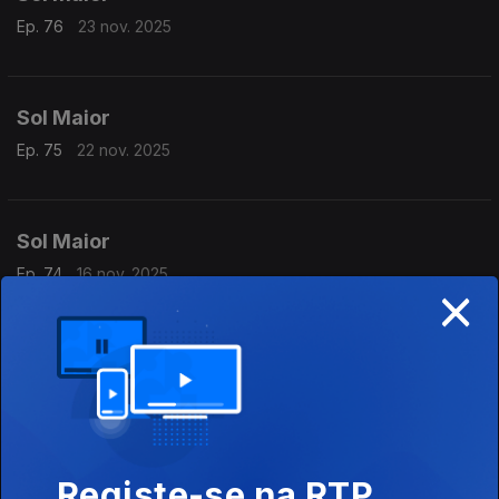
Ep. 76
23 nov. 2025
Sol Maior
Ep. 75
22 nov. 2025
Sol Maior
Ep. 74
16 nov. 2025
×
Sol Maior
Ep. 73
15 nov. 2025
Registe-se na RTP
Sol Maior