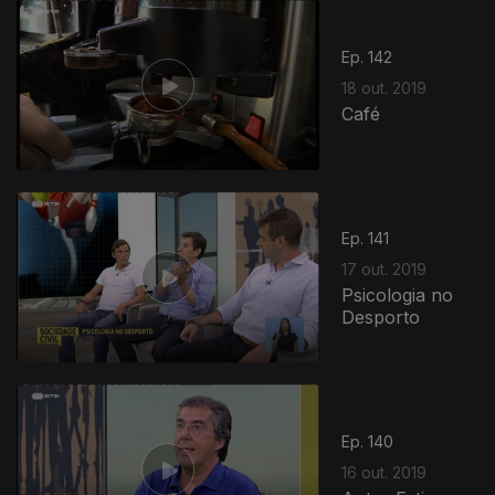
Ep. 142
18 out. 2019
Café
433364
Ep. 141
17 out. 2019
Psicologia no
Desporto
Ep. 140
16 out. 2019