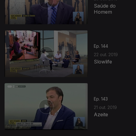
Saúde do
Homem
Ep. 144
22 out. 2019
Slowlife
Ep. 143
21 out. 2019
Azeite