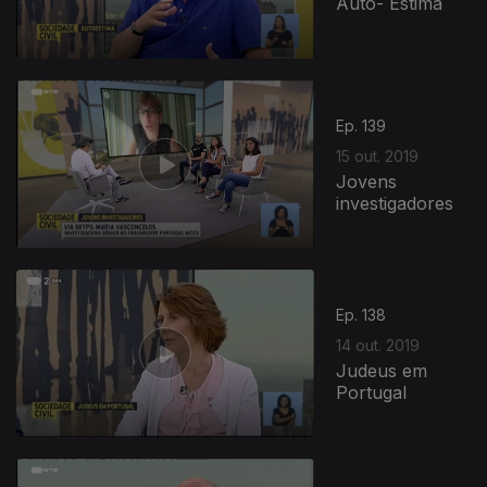
Auto- Estima
Ep. 139
15 out. 2019
Jovens
investigadores
Ep. 138
14 out. 2019
Judeus em
Portugal