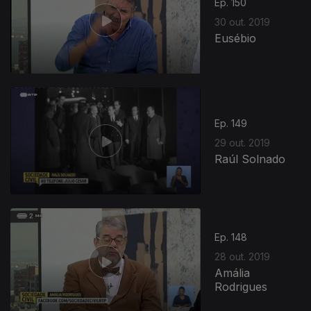
Ep. 150
30 out. 2019
Eusébio
Ep. 149
29 out. 2019
Raúl Solnado
Ep. 148
28 out. 2019
Amália
Rodrigues