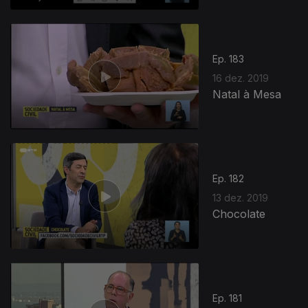
Ep. 183
16 dez. 2019
Natal à Mesa
Ep. 182
13 dez. 2019
Chocolate
Ep. 181