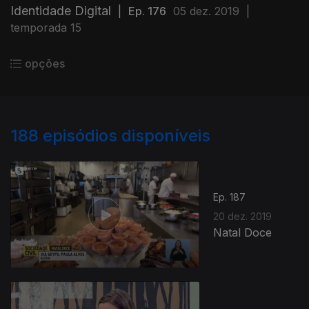
Identidade Digital
|
Ep. 176
05 dez. 2019
|
temporada 15
opções
188
episódios disponíveis
Ep. 187
20 dez. 2019
Natal Doce