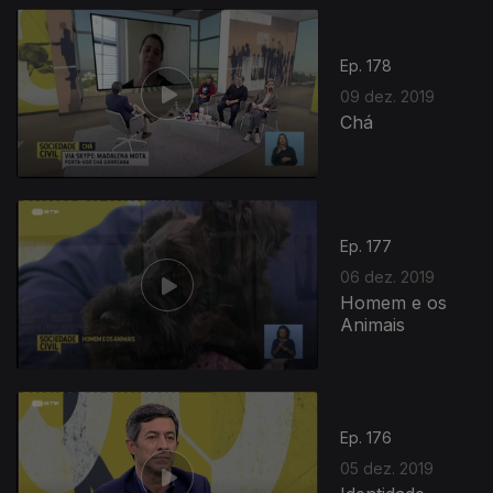
Ep. 178
09 dez. 2019
Chá
442718
Ep. 177
06 dez. 2019
Homem e os
Animais
Ep. 176
05 dez. 2019