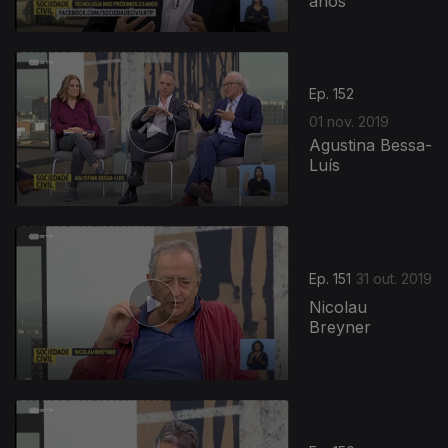
anos
Ep. 152
01 nov. 2019
Agustina Bessa-
Luís
Ep. 151
31 out. 2019
Nicolau
Breyner