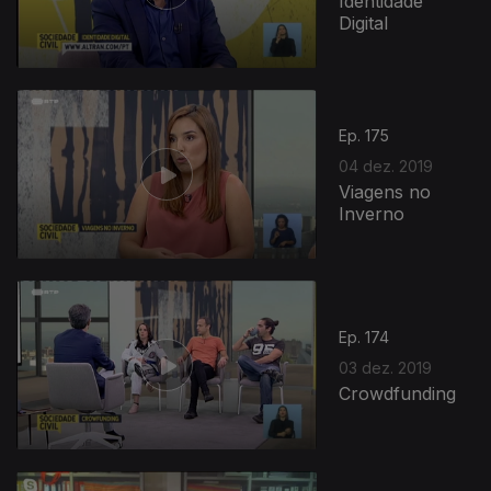
Identidade
Digital
Ep. 175
04 dez. 2019
Viagens no
Inverno
Ep. 174
03 dez. 2019
Crowdfunding