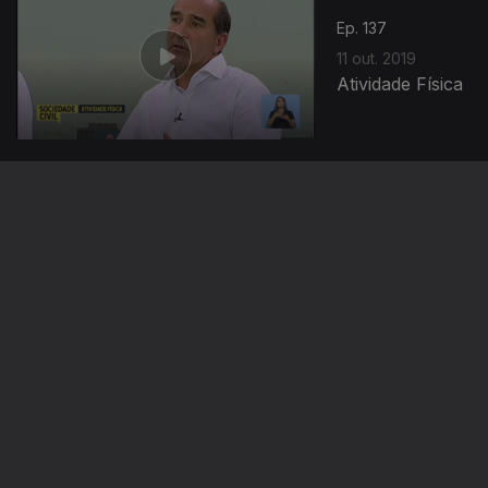
Ep. 137
11 out. 2019
Atividade Física
Ep. 136
10 out. 2019
Saúde Mental
Ep. 135
09 out. 2019
Turismo
Regional