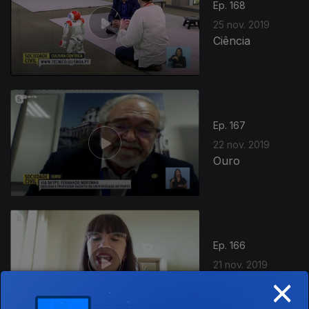
Ep. 168
25 nov. 2019
Ciência
Ep. 167
22 nov. 2019
Ouro
Ep. 166
21 nov. 2019
×
Leitura