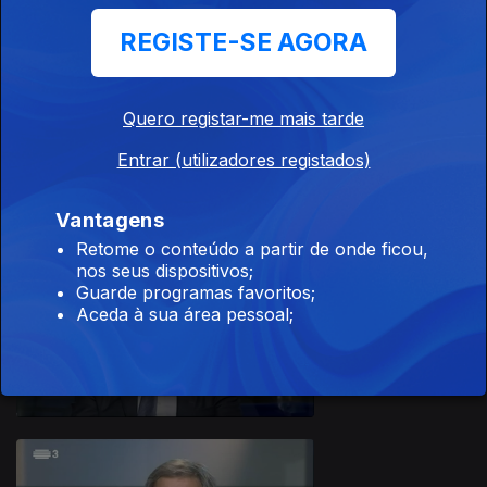
REGISTE-SE AGORA
Quero registar-me mais tarde
Ep. 22
27 set. 2019
Entrar (utilizadores registados)
Vantagens
Retome o conteúdo a partir de onde ficou,
nos seus dispositivos;
Guarde programas favoritos;
Aceda à sua área pessoal;
Ep. 21
20 set. 2019