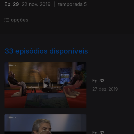
Ep. 29
22 nov. 2019
|
temporada 5
opções
33
episódios disponíveis
Ep. 33
27 dez. 2019
Ep. 32