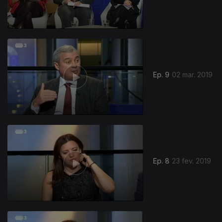
Ep. 9
02 mar. 2019
Ep. 8
23 fev. 2019