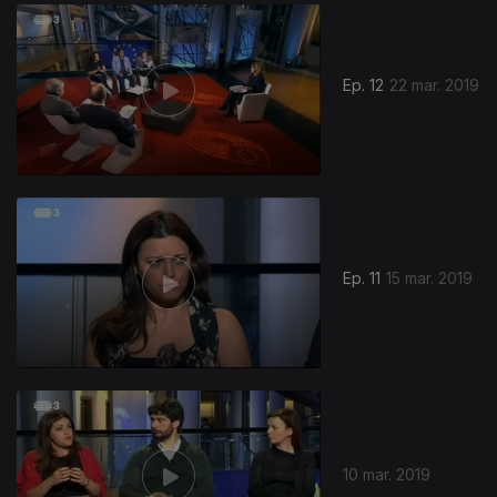
395450
Ep. 12
22 mar. 2019
Ep. 11
15 mar. 2019
10 mar. 2019