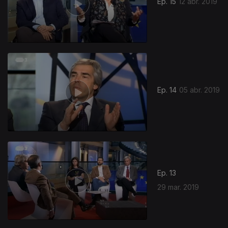
Ep. 15
12 abr. 2019
Ep. 14
05 abr. 2019
Ep. 13
29 mar. 2019