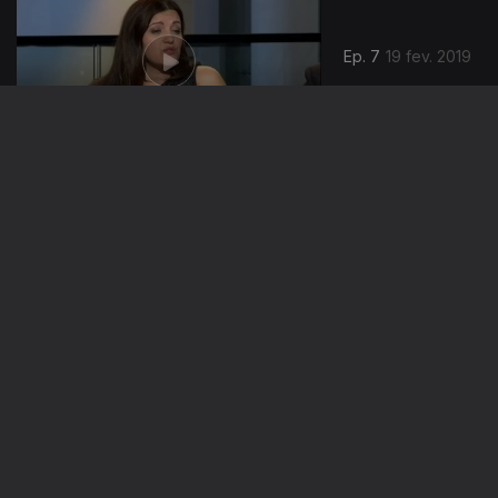
Ep. 7
19 fev. 2019
Ep. 6
09 fev. 2019
03 fev. 2019