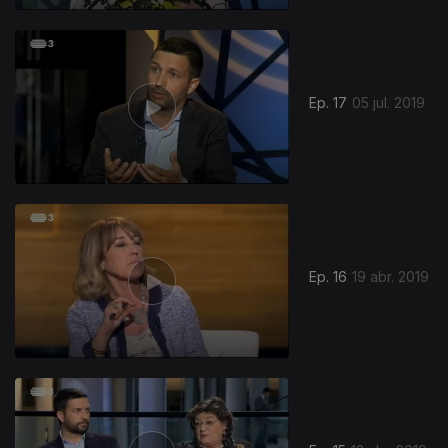
Ep. 17
05 jul. 2019
Ep. 16
19 abr. 2019