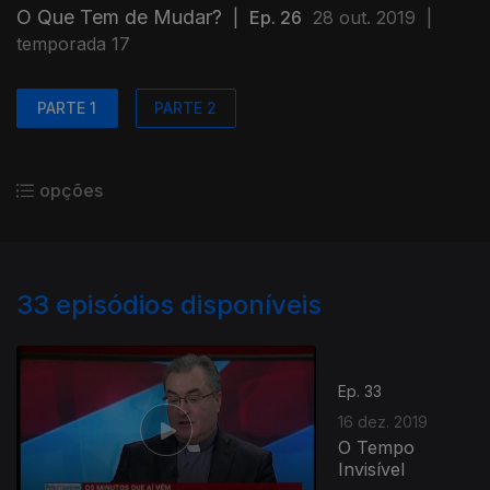
O Que Tem de Mudar?
|
Ep. 26
28 out. 2019
|
temporada 17
PARTE 1
PARTE 2
opções
33
episódios disponíveis
Ep. 33
16 dez. 2019
O Tempo
Invisível