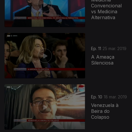
Convencional
vs Medicina
Alternativa
395836
Ep. 11
25 mar. 2019
A Ameaça
Silenciosa
Ep. 10
18 mar. 2019
Venezuela à
Beira do
Colapso