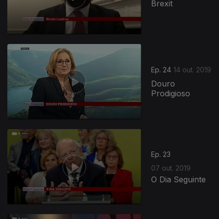
Brexit
Ep. 24
14 out. 2019
Douro
Prodigioso
418521
Ep. 23
07 out. 2019
O Dia Seguinte