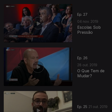
Ep. 27
04 nov. 2019
Escolas Sob
Pressão
Ep. 26
28 out. 2019
O Que Tem de
Mudar?
Ep. 25
21 out. 2019