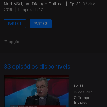
Norte/Sul, um Diálogo Cultural
|
Ep. 31
02 dez.
2019
|
temporada 17
PARTE 1
PARTE 2
opções
33
episódios disponíveis
Ep. 33
16 dez. 2019
O Tempo
Invisível