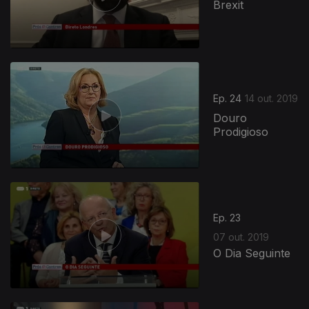
Brexit
Ep. 24
14 out. 2019
Douro
Prodigioso
418521
Ep. 23
07 out. 2019
O Dia Seguinte