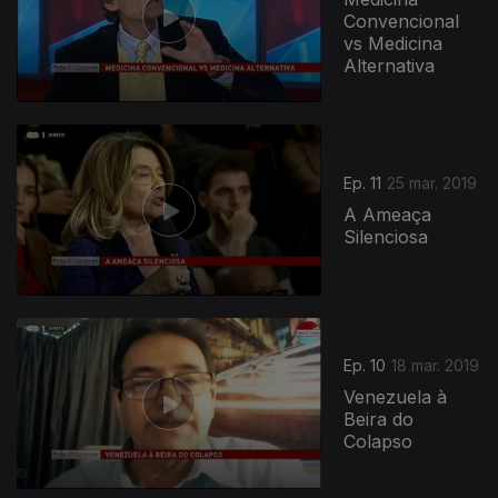
Convencional
vs Medicina
Alternativa
395836
Ep. 11
25 mar. 2019
A Ameaça
Silenciosa
Ep. 10
18 mar. 2019
Venezuela à
Beira do
Colapso