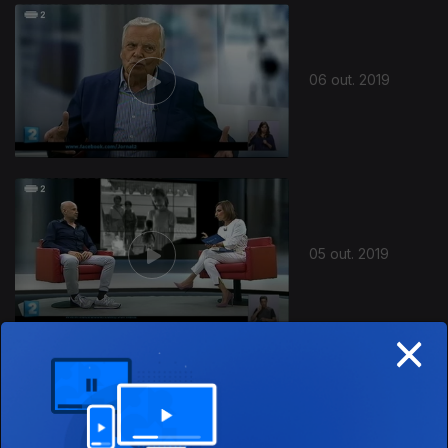
431593
06 out. 2019
05 out. 2019
×
22 set. 2019