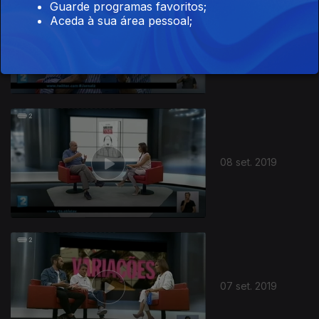
Guarde programas favoritos;
Aceda à sua área pessoal;
14 set. 2019
08 set. 2019
07 set. 2019