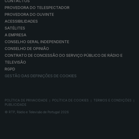
CONTACTOS
PROVEDORA DO TELESPECTADOR
PROVEDORA DO OUVINTE
ACESSIBILIDADES
SATÉLITES
A EMPRESA
CONSELHO GERAL INDEPENDENTE
CONSELHO DE OPINIÃO
CONTRATO DE CONCESSÃO DO SERVIÇO PÚBLICO DE RÁDIO E
TELEVISÃO
RGPD
GESTÃO DAS DEFINIÇÕES DE COOKIES
POLÍTICA DE PRIVACIDADE
POLÍTICA DE COOKIES
TERMOS E CONDIÇÕES
|
|
|
PUBLICIDADE
© RTP, Rádio e Televisão de Portugal 2026