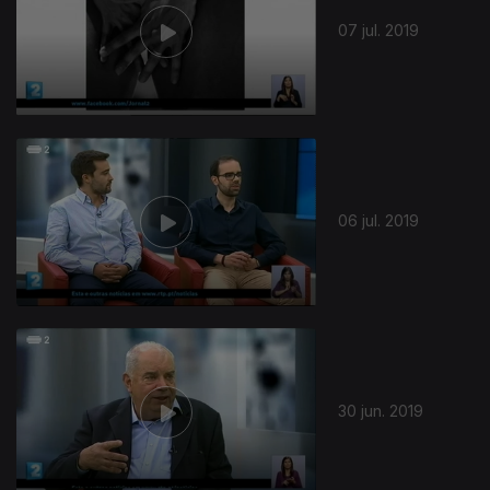
07 jul. 2019
06 jul. 2019
415704
30 jun. 2019