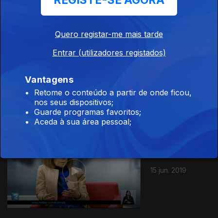
REGISTE-SE AGORA
22 jun. 2019
Quero registar-me mais tarde
Entrar (utilizadores registados)
Vantagens
16 jun. 2019
Retome o conteúdo a partir de onde ficou,
nos seus dispositivos;
Guarde programas favoritos;
Aceda à sua área pessoal;
15 jun. 2019