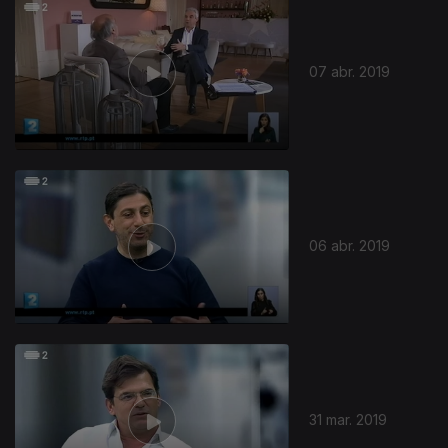
399706
07 abr. 2019
06 abr. 2019
31 mar. 2019