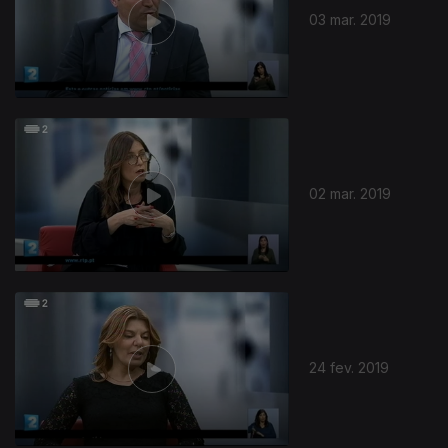
03 mar. 2019
02 mar. 2019
391694
24 fev. 2019