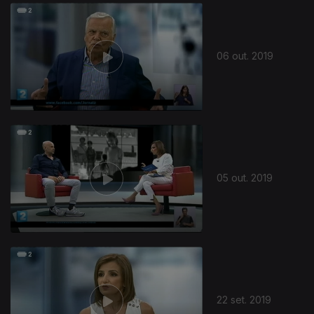
431593
06 out. 2019
05 out. 2019
22 set. 2019