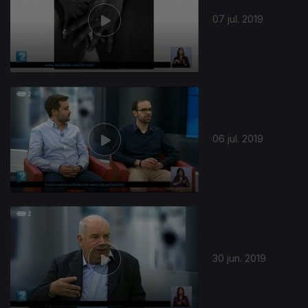
07 jul. 2019
06 jul. 2019
415704
30 jun. 2019