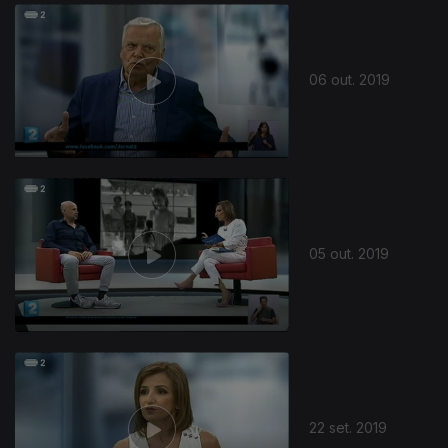
431593
06 out. 2019
05 out. 2019
22 set. 2019