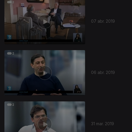
399706
07 abr. 2019
06 abr. 2019
31 mar. 2019