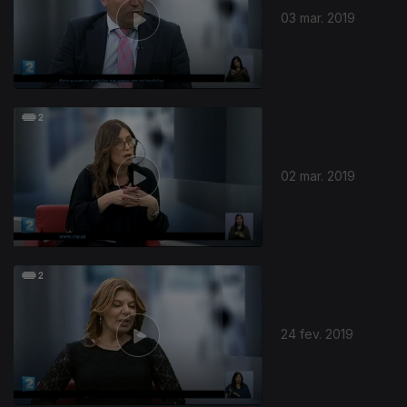
03 mar. 2019
02 mar. 2019
391694
24 fev. 2019