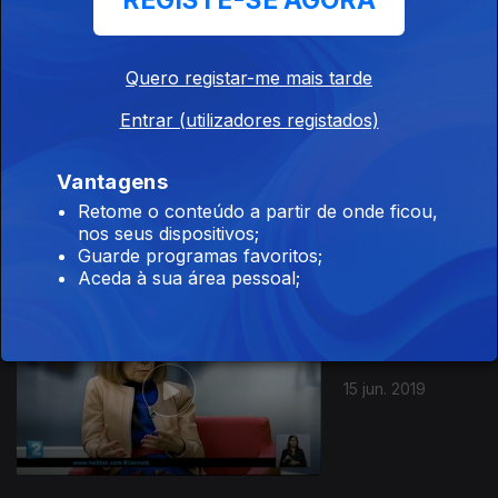
REGISTE-SE AGORA
22 jun. 2019
Quero registar-me mais tarde
Entrar (utilizadores registados)
Vantagens
16 jun. 2019
Retome o conteúdo a partir de onde ficou,
nos seus dispositivos;
Guarde programas favoritos;
Aceda à sua área pessoal;
15 jun. 2019