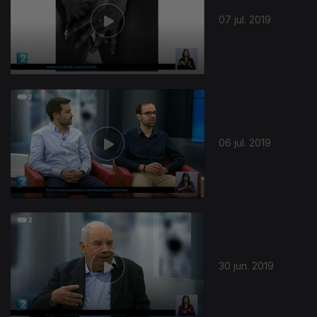
07 jul. 2019
06 jul. 2019
415704
30 jun. 2019