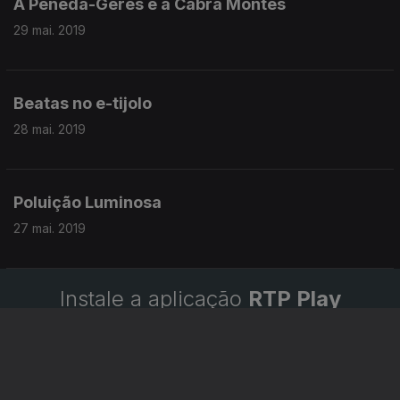
A Peneda-Gerês e a Cabra Montês
29 mai. 2019
Beatas no e-tijolo
28 mai. 2019
Poluição Luminosa
27 mai. 2019
Instale a aplicação
RTP Play
Disponível para iOS, Android, Apple TV, Android TV e