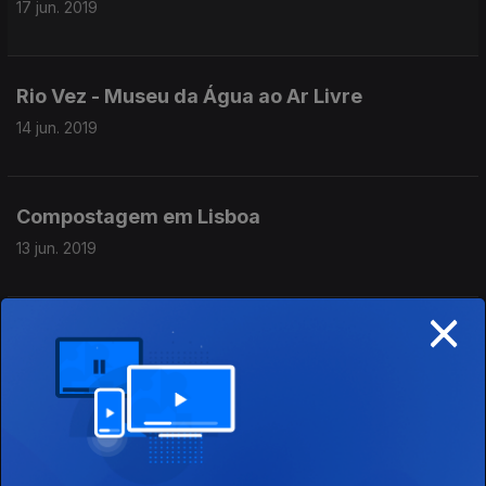
17 jun. 2019
Rio Vez - Museu da Água ao Ar Livre
14 jun. 2019
Compostagem em Lisboa
13 jun. 2019
×
Outra Vez a Amazónia
12 jun. 2019
Poluição Automóvel