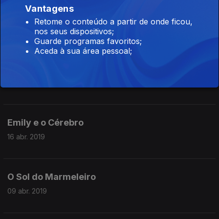
Vantagens
Montaigne e o Amigo
Retome o conteúdo a partir de onde ficou,
30 abr. 2019
nos seus dispositivos;
Guarde programas favoritos;
Aceda à sua área pessoal;
A ópera das Crianças
23 abr. 2019
Emily e o Cérebro
16 abr. 2019
O Sol do Marmeleiro
09 abr. 2019