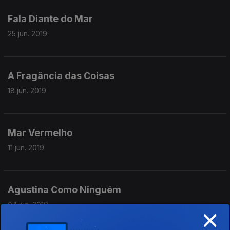
Fala Diante do Mar
25 jun. 2019
A Fragância das Coisas
18 jun. 2019
Mar Vermelho
11 jun. 2019
Agustina Como Ninguém
04 jun. 2019
×