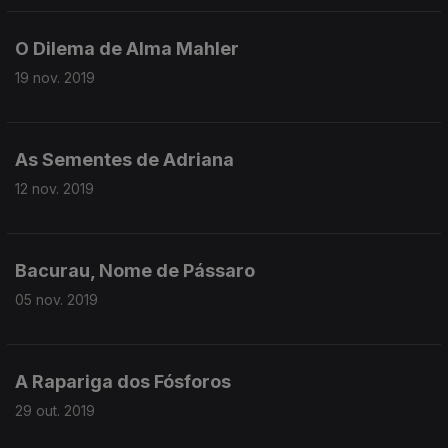
O Dilema de Alma Mahler
19 nov. 2019
As Sementes de Adriana
12 nov. 2019
Bacurau, Nome de Pássaro
05 nov. 2019
A Rapariga dos Fósforos
29 out. 2019