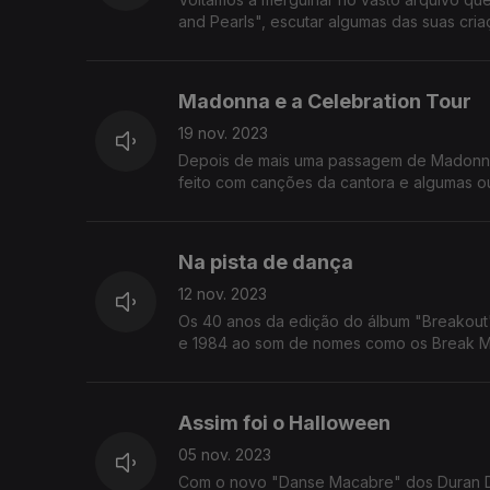
and Pearls", escutar algumas das suas cria
Madonna e a Celebration Tour
19 nov. 2023
Depois de mais uma passagem de Madonna 
feito com canções da cantora e algumas ou
Na pista de dança
12 nov. 2023
Os 40 anos da edição do álbum "Breakout"
e 1984 ao som de nomes como os Break Ma
Assim foi o Halloween
05 nov. 2023
Com o novo "Danse Macabre" dos Duran Du