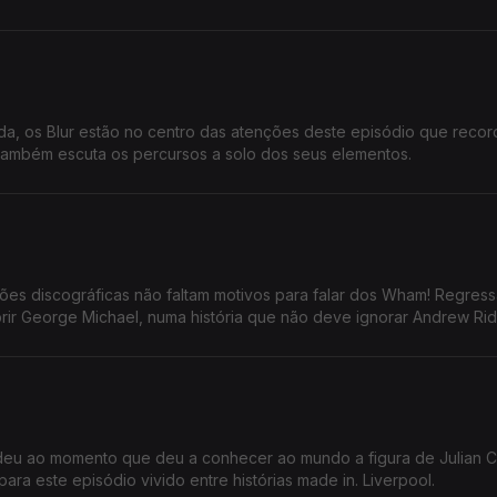
a, os Blur estão no centro das atenções deste episódio que recor
 também escuta os percursos a solo dos seus elementos.
es discográficas não faltam motivos para falar dos Wham! Regres
ir George Michael, numa história que não deve ignorar Andrew Rid
eu ao momento que deu a conhecer ao mundo a figura de Julian C
ra este episódio vivido entre histórias made in. Liverpool.