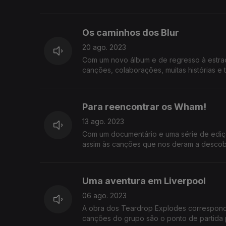
Os caminhos dos Blur
20 ago. 2023
Com um novo álbum e de regresso à estrad
canções, colaborações, muitas histórias e
Para reencontrar os Wham!
13 ago. 2023
Com um documentário e uma série de ediçõ
assim às canções que nos deram a descobr
Uma aventura em Liverpool
06 ago. 2023
A obra dos Teardrop Explodes correspond
canções do grupo são o ponto de partida pa