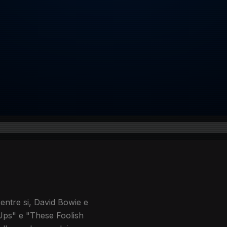
ntre si, David Bowie e
Ups" e "These Foolish