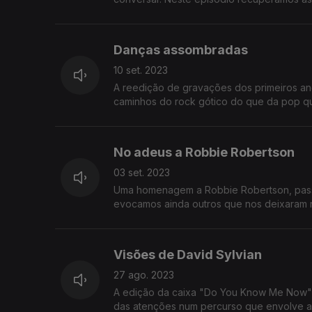
Danças assombradas
10 set. 2023
A reedição de gravações dos primeiros an
caminhos do rock gótico do que da pop que
No adeus a Robbie Robertson
03 set. 2023
Uma homenagem a Robbie Robertson, passa
evocamos ainda outros que nos deixaram r
Visões de David Sylvian
27 ago. 2023
A edição da caixa "Do You Know Me Now", 
das atenções num percurso que envolve ai