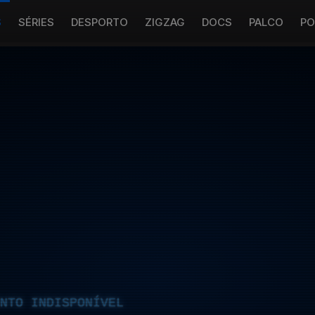
S
SÉRIES
DESPORTO
ZIGZAG
DOCS
PALCO
PO
NTO INDISPONÍVEL