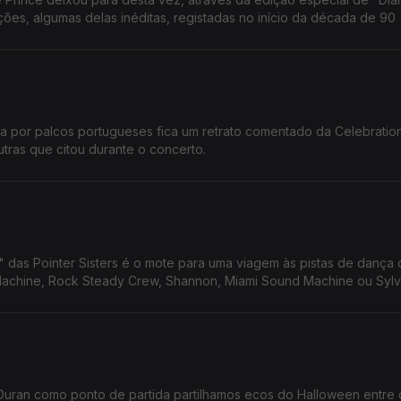
ções, algumas delas inéditas, registadas no início da década de 90
por palcos portugueses fica um retrato comentado da Celebratio
tras que citou durante o concerto.
 das Pointer Sisters é o mote para uma viagem às pistas de dança
chine, Rock Steady Crew, Shannon, Miami Sound Machine ou Sylve
ran como ponto de partida partilhamos ecos do Halloween entre