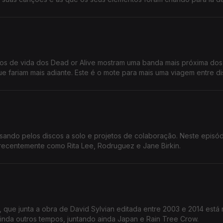
os de vida dos Dead or Alive mostram uma banda mais próxima dos
 fariam mais adiante. Este é o mote para mais uma viagem entre di
ndo pelos discos a solo e projetos de colaboração. Neste episód
ecentemente como Rita Lee, Rodruguez e Jane Birkin.
que junta a obra de David Sylvian editada entre 2003 e 2014 está 
nda outros tempos, juntando ainda Japan e Rain Tree Crow.