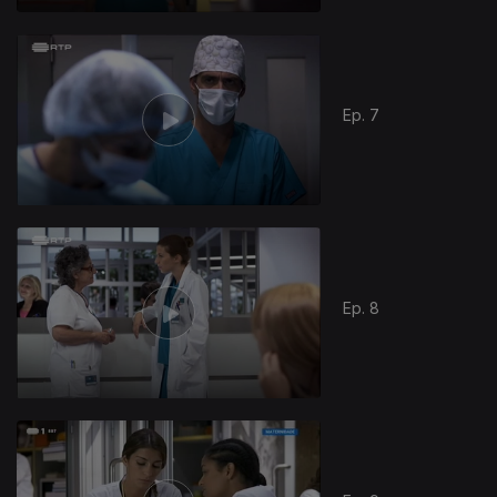
Ep. 7
Ep. 8