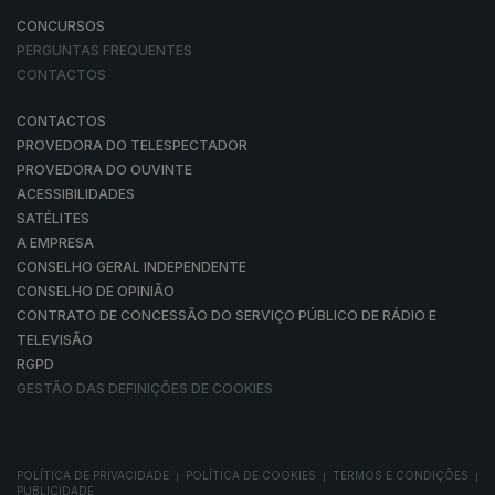
CONCURSOS
PERGUNTAS FREQUENTES
CONTACTOS
CONTACTOS
PROVEDORA DO TELESPECTADOR
PROVEDORA DO OUVINTE
ACESSIBILIDADES
SATÉLITES
A EMPRESA
CONSELHO GERAL INDEPENDENTE
CONSELHO DE OPINIÃO
CONTRATO DE CONCESSÃO DO SERVIÇO PÚBLICO DE RÁDIO E
TELEVISÃO
RGPD
GESTÃO DAS DEFINIÇÕES DE COOKIES
POLÍTICA DE PRIVACIDADE
POLÍTICA DE COOKIES
TERMOS E CONDIÇÕES
|
|
|
PUBLICIDADE