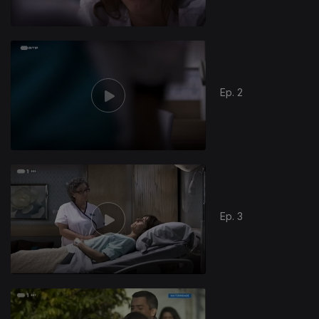
Ep. 2
Ep. 3