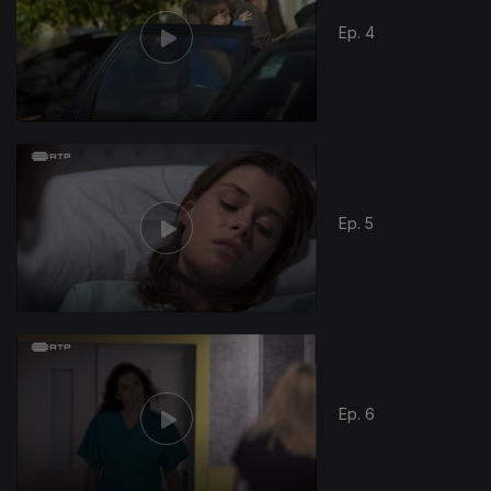
Ep. 4
Ep. 5
Ep. 6