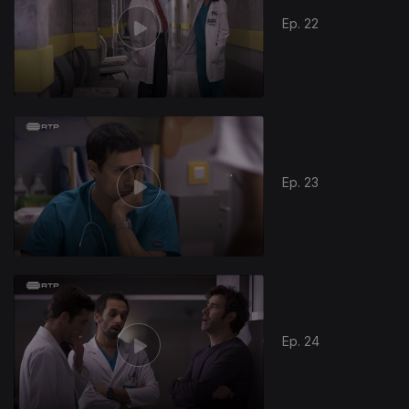
Ep. 22
391053
Ep. 23
Ep. 24