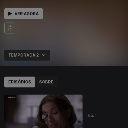
VER AGORA
EPISÓDIOS
SOBRE
Ep. 1