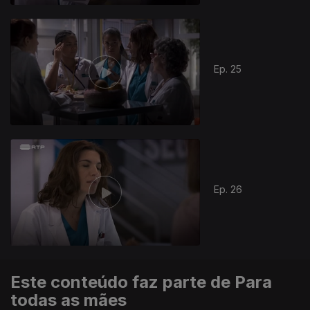
391054
Ep. 25
Ep. 26
Este conteúdo faz parte de Para
todas as mães