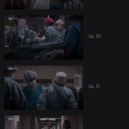
Ep. 20
Ep. 21