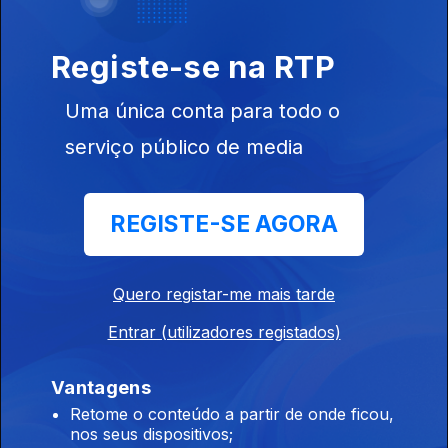
Registe-se na RTP
Uma única conta para todo o
serviço público de media
Ep. 15
REGISTE-SE AGORA
Quero registar-me mais tarde
Ep. 16
Entrar (utilizadores registados)
Vantagens
Retome o conteúdo a partir de onde ficou,
nos seus dispositivos;