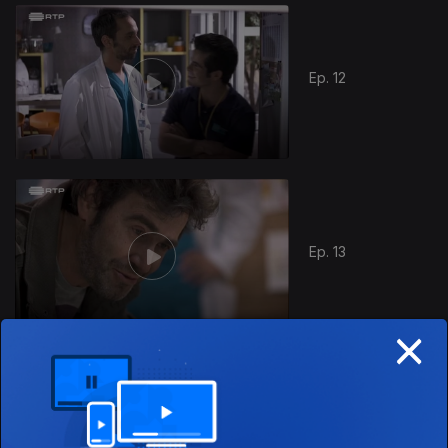
Ep. 12
Ep. 13
×
Ep. 14