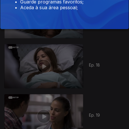
Guarde programas favoritos;
Aceda à sua área pessoal;
Ep. 17
Ep. 18
Ep. 19