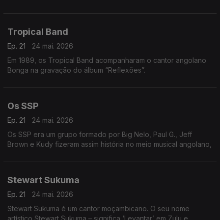
Tropical Band
Ep. 21
24 mai. 2026
Em 1989, os Tropical Band acompanharam o cantor angolano
Bonga na gravação do álbum “Reflexões”.
Os SSP
Ep. 21
24 mai. 2026
Os SSP era um grupo formado por Big Nelo, Paul G., Jeff
Brown e Kudy fizeram assim história no meio musical angolano,
Stewart Sukuma
Ep. 21
24 mai. 2026
Stewart Sukuma é um cantor moçambicano. O seu nome
artístico Stewart Sukuma – significa ‘Levantar’ em Zulu e