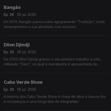
Bangão
Ep. 26
05 jul. 2026
Em 1974, Bangão passou pelo agrupamento “Tradição”, onde
desempenhou a sua atividade com sucesso.
Dilon Djindji
Ep. 26
05 jul. 2026
Em 2002,Dilon Djindji gravou o seu primeiro trabalho a solo,
intitulado “Dilon”, no qual a marrabenta é apresentada de
forma mais acústica e minimalista.
Cabo Verde Show
Ep. 26
05 jul. 2026
A história dos Cabo Verde Show é cheia de altos e baixos fins
e recomeços e uma longa lista de integrantes