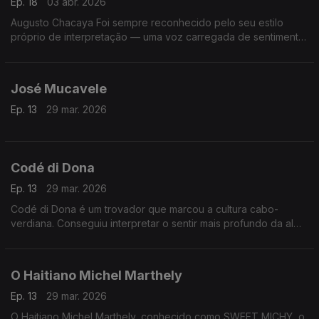
Ep. 18
03 abr. 2026
Augusto Chacaya Foi sempre reconhecido pelo seu estilo
próprio de interpretação — uma voz carregada de sentimento,
que procurava retratar as vivências do povo angolano, as
alegrias, as dores e as esperanças
José Mucavele
Ep. 13
29 mar. 2026
Codé di Dona
Ep. 13
29 mar. 2026
Codé di Dona é um trovador que marcou a cultura cabo-
verdiana. Conseguiu interpretar o sentir mais profundo da alma
cabo-verdiana, através das suas composições com destaque
para o género funaná, de que foi um dos seus maiores
expoentes.
O Haitiano Michel Marthely
Ep. 13
29 mar. 2026
O Haitiano Michel Marthely, conhecido como SWEET MICHY, o