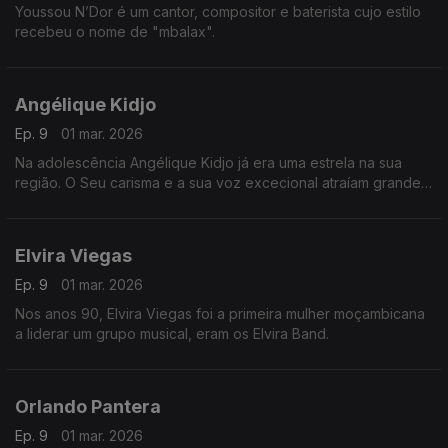
Youssou N’Dor é um cantor, compositor e baterista cujo estilo
recebeu o nome de "mbalax".
Angélique Kidjo
Ep. 9
01 mar. 2026
Na adolescência Angélique Kidjo já era uma estrela na sua
região. O Seu carisma e a sua voz excecional atraíam grande
quantidade de fãs.
Elvira Viegas
Ep. 9
01 mar. 2026
Nos anos 90, Elvira Viegas foi a primeira mulher moçambicana
a liderar um grupo musical, eram os Elvira Band.
Orlando Pantera
Ep. 9
01 mar. 2026