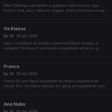
Manu Dibango está aberto a qualquer estilo musical, seja
techno, funk, jazz, makossa, reggae, música francesa ou rap.
Os Kiezos
Ep. 14
05 abr. 2026
Sem o contributo do lendário guitarrista Marito Arcanjo, o
conjunto “Os Kiezos” não teriam a magnitude artística e a
importância histórica,
Franco
Ep. 14
05 abr. 2026
Franco foi uma figura importante na música congolesa do
século 20 e na música africana em geral, principalmente como
o líder por mais de 30 anos do TPOK Jazz, a banda africana
mais popular e significativa do seu tempo.
Ano Nobo
Ep. 14
05 abr. 2026