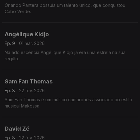
Orlando Pantera possuía um talento único, que conquistou
Cabo Verde.
Angélique Kidjo
Ep. 9
01 mar. 2026
Na adolescência Angélique Kidjo já era uma estrela na sua
região.
Sam Fan Thomas
Ep. 8
22 fev. 2026
Sam Fan Thomas é um músico camaronês associado ao estilo
musical Makossa.
David Zé
Ep. 8
22 fev. 2026