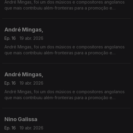
André Mingas, foi um dos músicos e compositores angolanos
que mais contribuiu além-fronteiras para a promoção e
divulgação da música angolana.
André Mingas,
Ep. 16
19 abr. 2026
André Mingas, foi um dos músicos e compositores angolanos
que mais contribuiu além-fronteiras para a promoção e
divulgação da música angolana.
André Mingas,
Ep. 16
19 abr. 2026
André Mingas, foi um dos músicos e compositores angolanos
que mais contribuiu além-fronteiras para a promoção e
divulgação da música angolana.
Nino Galissa
Ep. 16
19 abr. 2026