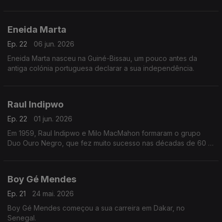
Cabo Verde.
Eneida Marta
Ep. 22
06 jun. 2026
Eneida Marta nasceu na Guiné-Bissau, um pouco antes da
antiga colónia portuguesa declarar a sua independência.
Raul Indipwo
Ep. 22
01 jun. 2026
Em 1959, Raul Indipwo e Milo MacMahon formaram o grupo
Duo Ouro Negro, que fez muito sucesso nas décadas de 60 e
70, em Angola e Portugal.
Boy Gé Mendes
Ep. 21
24 mai. 2026
Boy Gé Mendes começou a sua carreira em Dakar, no
Senegal.