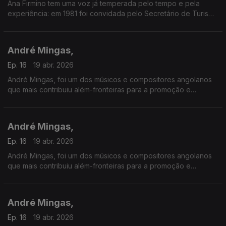
Ana Firmino tem uma voz já temperada pelo tempo e pela
experiência: em 1981 foi convidada pelo Secretário de Turismo
de Cabo Verde para inaugurar a Boite Pillon, no Hotel Praia-
Mar na Ilha de Santiago.
André Mingas,
Ep. 16
19 abr. 2026
André Mingas, foi um dos músicos e compositores angolanos
que mais contribuiu além-fronteiras para a promoção e
divulgação da música angolana.
André Mingas,
Ep. 16
19 abr. 2026
André Mingas, foi um dos músicos e compositores angolanos
que mais contribuiu além-fronteiras para a promoção e
divulgação da música angolana.
André Mingas,
Ep. 16
19 abr. 2026