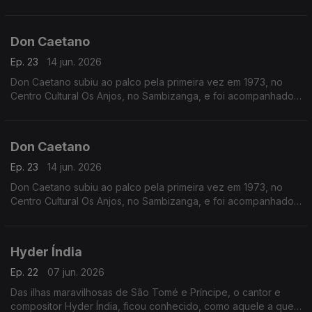
maior da cultura cabo-verdiana para se ganhar uma atleta de
alta competição ou uma bailarina.
Don Caetano
Ep. 23
14 jun. 2026
Don Caetano subiu ao palco pela primeira vez em 1973, no
Centro Cultural Os Anjos, no Sambizanga, e foi acompanhado
pelo conjunto Astros.
Don Caetano
Ep. 23
14 jun. 2026
Don Caetano subiu ao palco pela primeira vez em 1973, no
Centro Cultural Os Anjos, no Sambizanga, e foi acompanhado
pelo conjunto Astros.
Hyder Índia
Ep. 22
07 jun. 2026
Das ilhas maravilhosas de São Tomé e Príncipe, o cantor e
compositor Hyder Índia, ficou conhecido, como aquele a quem