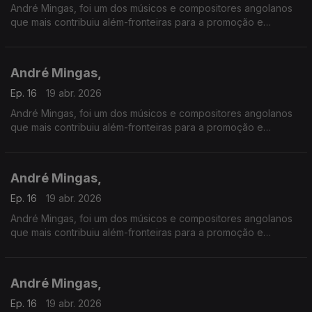
André Mingas, foi um dos músicos e compositores angolanos
que mais contribuiu além-fronteiras para a promoção e
divulgação da música angolana.
André Mingas,
Ep. 16
19 abr. 2026
André Mingas, foi um dos músicos e compositores angolanos
que mais contribuiu além-fronteiras para a promoção e
divulgação da música angolana.
André Mingas,
Ep. 16
19 abr. 2026
André Mingas, foi um dos músicos e compositores angolanos
que mais contribuiu além-fronteiras para a promoção e
divulgação da música angolana.
André Mingas,
Ep. 16
19 abr. 2026