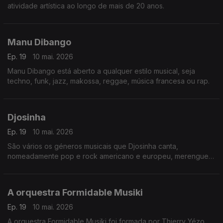
atividade artística ao longo de mais de 20 anos.
Manu Dibango
Ep. 19
10 mai. 2026
Manu Dibango está aberto a qualquer estilo musical, seja
techno, funk, jazz, makossa, reggae, música francesa ou rap.
Djosinha
Ep. 19
10 mai. 2026
São vários os géneros musicais que Djosinha canta,
nomeadamente pop e rock americano e europeu, merengue
dominicano,
A orquestra Formidable Musiki
Ep. 19
10 mai. 2026
A orquestra Formidable Musiki foi formada por Thierry Yézo