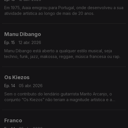
Em 1975, Aiaia emigrou para Portugal, onde desenvolveu a sua
atividade artística ao longo de mais de 20 anos.
Manu Dibango
Ep. 15
12 abr. 2026
Manu Dibango está aberto a qualquer estilo musical, seja
techno, funk, jazz, makossa, reggae, música francesa ou rap.
Os Kiezos
Ep. 14
05 abr. 2026
Sem o contributo do lendário guitarrista Marito Arcanjo, o
conjunto “Os Kiezos” não teriam a magnitude artística e a
importância histórica,
Franco