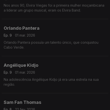
Nos anos 90, Elvira Viegas foi a primeira mulher moçambicana
a liderar um grupo musical, eram os Elvira Band.
Orlando Pantera
Ep. 9
01 mar. 2026
Orlando Pantera possuía um talento único, que conquistou
Cabo Verde.
Angélique Kidjo
Ep. 9
01 mar. 2026
Na adolescência Angélique Kidjo já era uma estrela na sua
região.
Sam Fan Thomas
Ep. 8
22 fev. 2026