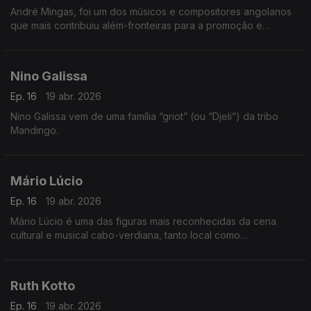
André Mingas, foi um dos músicos e compositores angolanos
que mais contribuiu além-fronteiras para a promoção e
divulgação da música angolana.
Nino Galissa
Ep. 16
19 abr. 2026
Nino Galissa vem de uma família “griot” (ou “Djeli”) da tribo
Mandingo.
Mário Lúcio
Ep. 16
19 abr. 2026
Mário Lúcio é uma das figuras mais reconhecidas da cena
cultural e musical cabo-verdiana, tanto local como
internacionalmente.
Ruth Kotto
Ep. 16
19 abr. 2026