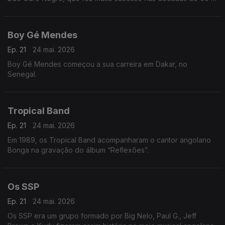
70, em Angola e Portugal.
Boy Gé Mendes
Ep. 21
24 mai. 2026
Boy Gé Mendes começou a sua carreira em Dakar, no
Senegal.
Tropical Band
Ep. 21
24 mai. 2026
Em 1989, os Tropical Band acompanharam o cantor angolano
Bonga na gravação do álbum “Reflexões”.
Os SSP
Ep. 21
24 mai. 2026
Os SSP era um grupo formado por Big Nelo, Paul G., Jeff