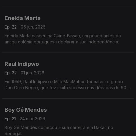
Cabo Verde.
Eneida Marta
Ep. 22
06 jun. 2026
Eneida Marta nasceu na Guiné-Bissau, um pouco antes da
antiga colónia portuguesa declarar a sua independência.
Raul Indipwo
Ep. 22
01 jun. 2026
Em 1959, Raul Indipwo e Milo MacMahon formaram o grupo
Duo Ouro Negro, que fez muito sucesso nas décadas de 60 e
70, em Angola e Portugal.
Boy Gé Mendes
Ep. 21
24 mai. 2026
Boy Gé Mendes começou a sua carreira em Dakar, no
Senegal.