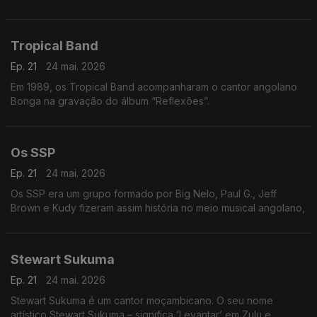
Tropical Band
Ep. 21
24 mai. 2026
Em 1989, os Tropical Band acompanharam o cantor angolano
Bonga na gravação do álbum “Reflexões”.
Os SSP
Ep. 21
24 mai. 2026
Os SSP era um grupo formado por Big Nelo, Paul G., Jeff
Brown e Kudy fizeram assim história no meio musical angolano,
Stewart Sukuma
Ep. 21
24 mai. 2026
Stewart Sukuma é um cantor moçambicano. O seu nome
artístico Stewart Sukuma – significa ‘Levantar’ em Zulu e