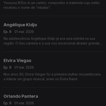
Youssou N’Dor é um cantor, compositor e baterista cujo estilo
recebeu o nome de "mbalax".
Angélique Kidjo
Ep. 9
01 mar. 2026
Na adolescência Angélique Kidjo já era uma estrela na sua
região. O Seu carisma e a sua voz excecional atraíam grande
quantidade de fãs.
Elvira Viegas
Ep. 9
01 mar. 2026
Nos anos 90, Elvira Viegas foi a primeira mulher moçambicana
a liderar um grupo musical, eram os Elvira Band.
Orlando Pantera
Ep. 9
01 mar. 2026