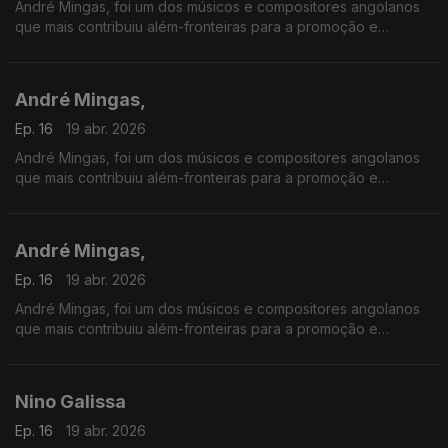
André Mingas, foi um dos músicos e compositores angolanos
que mais contribuiu além-fronteiras para a promoção e
divulgação da música angolana.
André Mingas,
Ep. 16
19 abr. 2026
André Mingas, foi um dos músicos e compositores angolanos
que mais contribuiu além-fronteiras para a promoção e
divulgação da música angolana.
André Mingas,
Ep. 16
19 abr. 2026
André Mingas, foi um dos músicos e compositores angolanos
que mais contribuiu além-fronteiras para a promoção e
divulgação da música angolana.
Nino Galissa
Ep. 16
19 abr. 2026