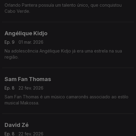
Orlando Pantera possuía um talento único, que conquistou
Cabo Verde.
Angélique Kidjo
Ep. 9
01 mar. 2026
Na adolescência Angélique Kidjo já era uma estrela na sua
região.
Sam Fan Thomas
Ep. 8
22 fev. 2026
Sam Fan Thomas é um músico camaronês associado ao estilo
musical Makossa.
David Zé
Ep. 8
22 fev. 2026