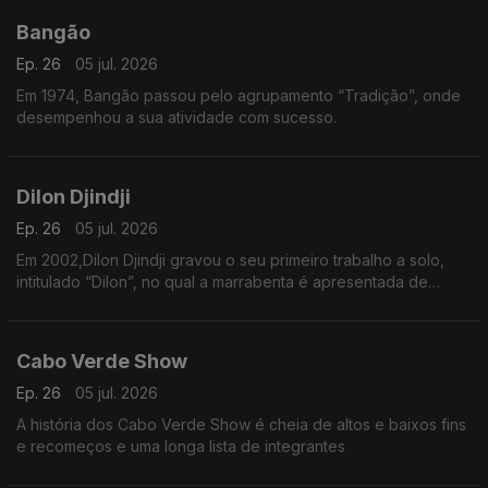
Bangão
Ep. 26
05 jul. 2026
Em 1974, Bangão passou pelo agrupamento “Tradição”, onde
desempenhou a sua atividade com sucesso.
Dilon Djindji
Ep. 26
05 jul. 2026
Em 2002,Dilon Djindji gravou o seu primeiro trabalho a solo,
intitulado “Dilon”, no qual a marrabenta é apresentada de
forma mais acústica e minimalista.
Cabo Verde Show
Ep. 26
05 jul. 2026
A história dos Cabo Verde Show é cheia de altos e baixos fins
e recomeços e uma longa lista de integrantes