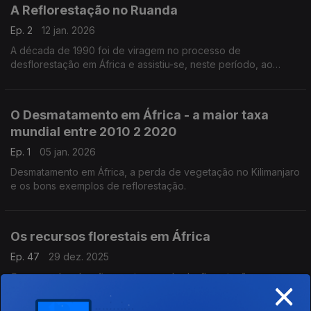
A Reflorestação no Ruanda
Ep. 2
12 jan. 2026
A década de 1990 foi de viragem no processo de
desflorestação em África e assistiu-se, neste período, ao
surgimento de vários projetos importantes de reflorestação.
O Desmatamento em África - a maior taxa
mundial entre 2010 2 2020
Ep. 1
05 jan. 2026
Desmatamento em África, a perda de vegetação no Kilimanjaro
e os bons exemplos de reflorestação.
Os recursos florestais em África
Ep. 47
29 dez. 2025
×
Com grandes desafios em termos de desflorestação e
desmatamento, África tem também bons exemplos para
apresentar