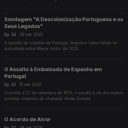
Sondagem "A Descolonização Portuguesa e os
Seus Legados"
Ep. 34
29 set. 2025
A opinião de cidadão de Portugal, Angola e Cabo Verde foi
auscultada entre Maioe Junho de 2025.
O Assalto à Embaixada de Espanha em
Portugal
Ep. 33
15 set. 2025
Ocorrido a 27 de setembro de 1975, o assalto é um dos muitos
eventos violentos do chamado Verão Quente
O Acordo de Alvor
Ep. 32
08 set. 2025