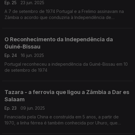
Ep. 25
23 jun. 2025
A 7 de setembro de 1974 Portugal e a Frelimo assinavam na
Zâmbia o acordo que conduziria à Independência de
Moçambique a 25 de Junho de 1975
O Reconhecimento da Independência da
Guiné-Bissau
Ep. 24
16 jun. 2025
Portugal reconheceu a independência da Guiné-Bissau em 10
de setembro de 1974
Tazara - a ferrovia que ligou a Zâmbia a Dar es
Salaam
Ep. 23
09 jun. 2025
Financiada pela China e construída em 5 anos, a partir de
1970, a linha férrea é também conhecida por Uhuro, que
significa liberdade