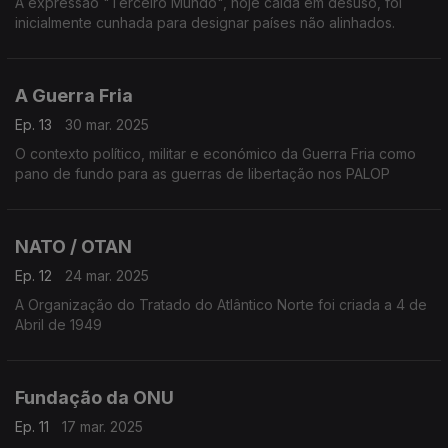
A expressão "Terceiro Mundo", hoje caída em desuso, foi
inicialmente cunhada para designar países não alinhados.
A Guerra Fria
Ep. 13
30 mar. 2025
O contexto político, militar e económico da Guerra Fria como
pano de fundo para as guerras de libertação nos PALOP
NATO / OTAN
Ep. 12
24 mar. 2025
A Organização do Tratado do Atlântico Norte foi criada a 4 de
Abril de 1949
Fundação da ONU
Ep. 11
17 mar. 2025