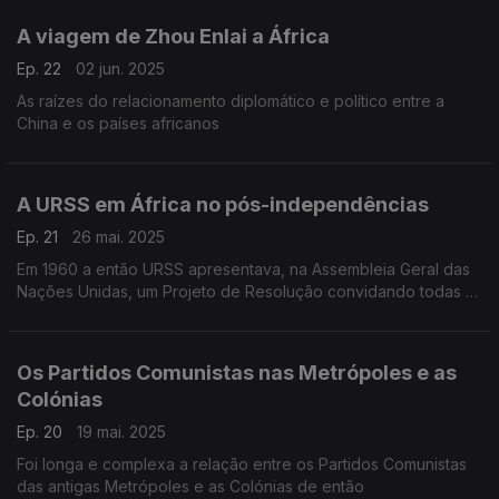
A viagem de Zhou Enlai a África
Ep. 22
02 jun. 2025
As raízes do relacionamento diplomático e político entre a
China e os países africanos
A URSS em África no pós-independências
Ep. 21
26 mai. 2025
Em 1960 a então URSS apresentava, na Assembleia Geral das
Nações Unidas, um Projeto de Resolução convidando todas as
potências a descolonizar
Os Partidos Comunistas nas Metrópoles e as
Colónias
Ep. 20
19 mai. 2025
Foi longa e complexa a relação entre os Partidos Comunistas
das antigas Metrópoles e as Colónias de então