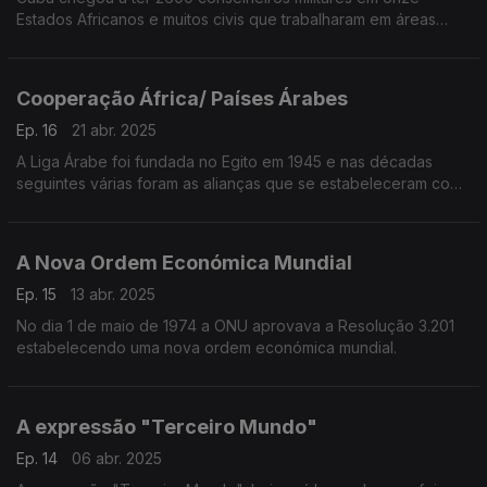
Estados Africanos e muitos civis que trabalharam em áreas
como a saúde e educação.
Cooperação África/ Países Árabes
Ep. 16
21 abr. 2025
A Liga Árabe foi fundada no Egito em 1945 e nas décadas
seguintes várias foram as alianças que se estabeleceram com
países africanos
A Nova Ordem Económica Mundial
Ep. 15
13 abr. 2025
No dia 1 de maio de 1974 a ONU aprovava a Resolução 3.201
estabelecendo uma nova ordem económica mundial.
A expressão "Terceiro Mundo"
Ep. 14
06 abr. 2025