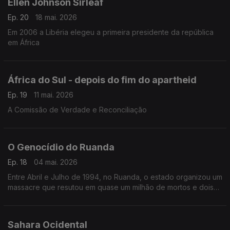
Ellen Johnson Sirleaf
Ep. 20
18 mai. 2026
Em 2006 a Libéria elegeu a primeira presidente da república
em África
África do Sul - depois do fim do apartheid
Ep. 19
11 mai. 2026
A Comissão de Verdade e Reconciliação
O Genocídio do Ruanda
Ep. 18
04 mai. 2026
Entre Abril e Julho de 1994, no Ruanda, o estado organizou um
massacre que resutou em quase um milhão de mortos e dois
milhões de deslocados.
Sahara Ocidental