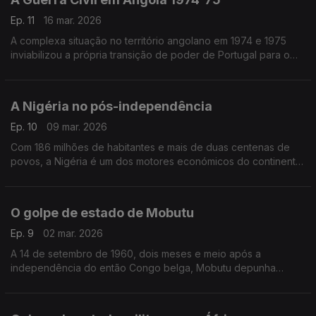
Ep. 11
16 mar. 2026
A complexa situação no território angolano em 1974 e 1975
inviabilizou a própria transição de poder de Portugal para o
novo país.
A Nigéria no pós-independência
Ep. 10
09 mar. 2026
Com 186 milhões de habitantes e mais de duas centenas de
povos, a Nigéria é um dos motores económicos do continente
africano.
O golpe de estado de Mobutu
Ep. 9
02 mar. 2026
A 14 de setembro de 1960, dois meses e meio após a
independência do então Congo belga, Mobutu depunha
Patrice Lumumba