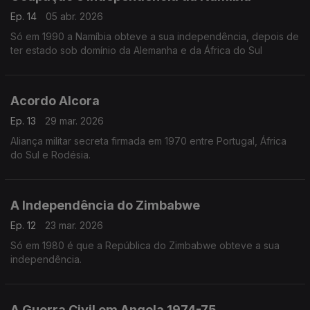
Ep. 14
05 abr. 2026
Só em 1990 a Namíbia obteve a sua independência, depois de
ter estado sob domínio da Alemanha e da África do Sul
Acordo Alcora
Ep. 13
29 mar. 2026
Aliança militar secreta firmada em 1970 entre Portugal, África
do Sul e Rodésia.
A Independência do Zimbabwe
Ep. 12
23 mar. 2026
Só em 1980 é que a República do Zimbabwe obteve a sua
independência.
A Guerra Civil em Angola 1974-75