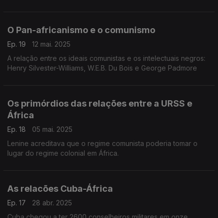
O Pan-africanismo e o comunismo
Ep. 19
12 mai. 2025
A relação entre os ideais comunistas e os intelectuais negros:
Henry Silvester-Williams, W.E.B. Du Bois e George Padmore
Os primórdios das relações entre a URSS e
África
Ep. 18
05 mai. 2025
Lenine acreditava que o regime comunista poderia tomar o
lugar do regime colonial em África.
As relacões Cuba-África
Ep. 17
28 abr. 2025
Cuba chegou a ter 2600 conselheiros militares em onze