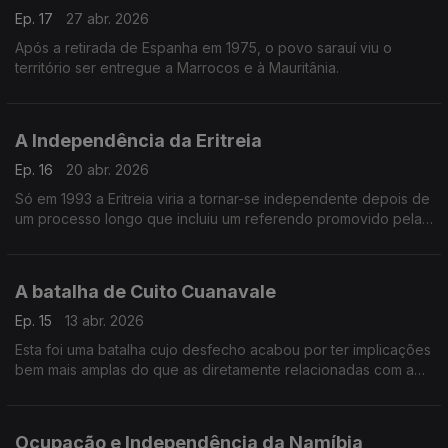
Ep. 17
27 abr. 2026
Após a retirada de Espanha em 1975, o povo sarauí viu o
território ser entregue a Marrocos e à Mauritânia.
A Independência da Eritreia
Ep. 16
20 abr. 2026
Só em 1993 a Eritreia viria a tornar-se independente depois de
um processo longo que incluiu um referendo promovido pelas
Nações Unidas
A batalha de Cuito Cuanavale
Ep. 15
13 abr. 2026
Esta foi uma batalha cujo desfecho acabou por ter implicações
bem mais amplas do que as diretamente relacionadas com a
guerra civil angolana
Ocupação e Independência da Namíbia