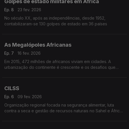
Golpes de estado militares em África
Ep. 8
23 fev. 2026
No século XX, após as independências, desde 1952,
contabilizaram-se 130 golpes de estado em 36 países
As Megalópoles Africanas
Ep. 7
16 fev. 2026
Em 2015, 472 milhões de africanos viviam em cidades. A
urbanização do continente é crescente e os desafios que
levanta também.
CILSS
Ep. 6
09 fev. 2026
Organização regional focada na segurança alimentar, luta
contra a seca e gestão de recursos naturais no Sahel e África
Ocidental