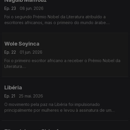
Ep. 23
08 jun. 2026
Foi o segundo Prémio Nobel da Literatura atribuído a
escritores africanos, mas o primeiro do mundo árabe.
Naguib Mahfouz recebeu o prémio em 1988.
Wole Soyinca
Ep. 22
01 jun. 2026
Foi o primeiro escritor africano a receber o Prémio Nobel da
Literatura.
Foi-lhe atribuído em 1986.
Libéria
Ep. 21
25 mai. 2026
O movimento pela paz na Libéria foi impulsionado
principalmente por mulheres e levou à assinatura de um
acordo de paz em 2003