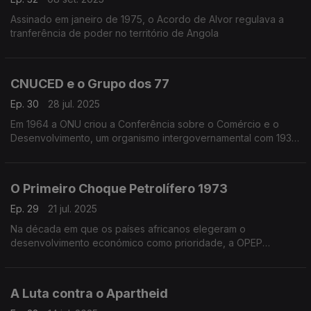
Assinado em janeiro de 1975, o Acordo de Alvor regulava a
tranferência de poder no território de Angola
CNUCED e o Grupo dos 77
Ep. 30
28 jul. 2025
Em 1964 a ONU criou a Conferência sobre o Comércio e o
Desenvolvimento, um organismo intergovernamental com 193
Estados membros
O Primeiro Choque Petrolífero 1973
Ep. 29
21 jul. 2025
Na década em que os países africanos elegeram o
desenvolvimento económico como prioridade, a OPEP
aumentava o preço do petróleo em 400%
A Luta contra o Apartheid