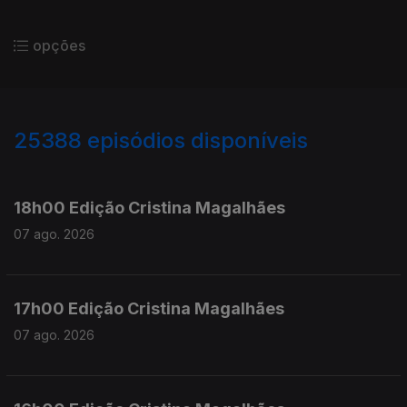
opções
25388
episódios disponíveis
947296
947160
18h00 Edição Cristina Magalhães
07 ago. 2026
17h00 Edição Cristina Magalhães
07 ago. 2026