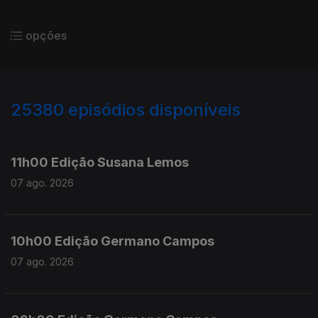
opções
25380
episódios disponíveis
947187
947090
11h00 Edição Susana Lemos
07 ago. 2026
10h00 Edição Germano Campos
07 ago. 2026