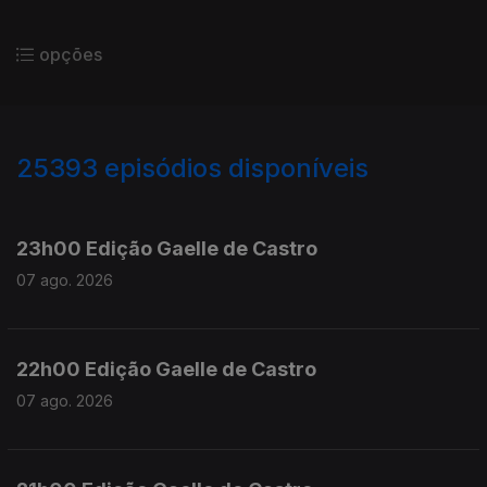
opções
25393
episódios disponíveis
947344
947200
23h00 Edição Gaelle de Castro
07 ago. 2026
22h00 Edição Gaelle de Castro
07 ago. 2026