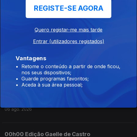
REGISTE-SE AGORA
06 ago. 2026
Quero registar-me mais tarde
09h00 Edição Germano Campos
Entrar (utilizadores registados)
06 ago. 2026
Vantagens
08h00 Ediçao Germano Campos
Retome o conteúdo a partir de onde ficou,
nos seus dispositivos;
06 ago. 2026
Guarde programas favoritos;
Aceda à sua área pessoal;
07h00 Edição Germano Campos
06 ago. 2026
00h00 Edição Gaelle de Castro