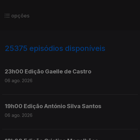
opções
25375
episódios disponíveis
947143
947010
23h00 Edição Gaelle de Castro
06 ago. 2026
19h00 Edição António Silva Santos
06 ago. 2026