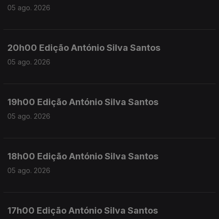
05 ago. 2026
20h00 Edição António Silva Santos
05 ago. 2026
19h00 Edição António Silva Santos
05 ago. 2026
18h00 Edição António Silva Santos
05 ago. 2026
17h00 Edição António Silva Santos