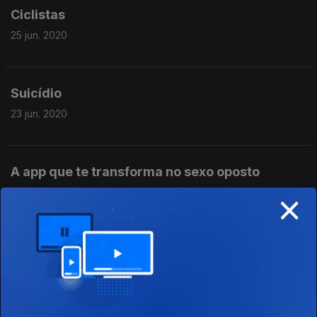
Ciclistas
25 jun. 2020
Suicídio
23 jun. 2020
A app que te transforma no sexo oposto
×
18 jun. 2020
Sexbots no Instagram
16 jun. 2020