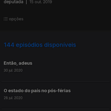
deputada
|
15 out. 2019
opções
144
episódios disponíveis
479766
472031
464658
Então, adeus
30 jul. 2020
O estado do país no pós-férias
28 jul. 2020