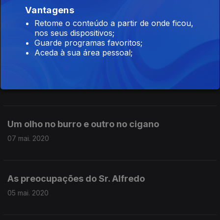
Vantagens
Comentários homofóbicos no Big Brother
Retome o conteúdo a partir de onde ficou,
14 mai. 2020
nos seus dispositivos;
Guarde programas favoritos;
Aceda à sua área pessoal;
Evento político-cultural do Avante!
12 mai. 2020
Um olho no burro e outro no cigano
07 mai. 2020
As preocupações do Sr. Alfredo
05 mai. 2020