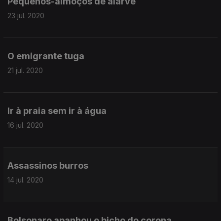
Pequenos-almoços de alarve
23 jul. 2020
O emigrante tuga
21 jul. 2020
Ir à praia sem ir à água
16 jul. 2020
Assassinos burros
14 jul. 2020
Bolsonaro apanhou o bicho do corona