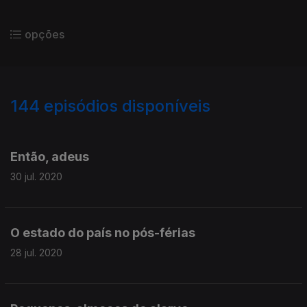
opções
144
episódios disponíveis
479766
472031
464658
Então, adeus
30 jul. 2020
O estado do país no pós-férias
28 jul. 2020