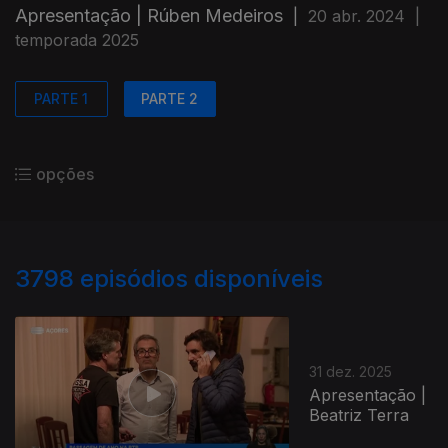
Apresentação | Rúben Medeiros
|
20 abr. 2024
|
temporada 2025
PARTE 1
PARTE 2
opções
3798
episódios disponíveis
31 dez. 2025
Apresentação |
Beatriz Terra