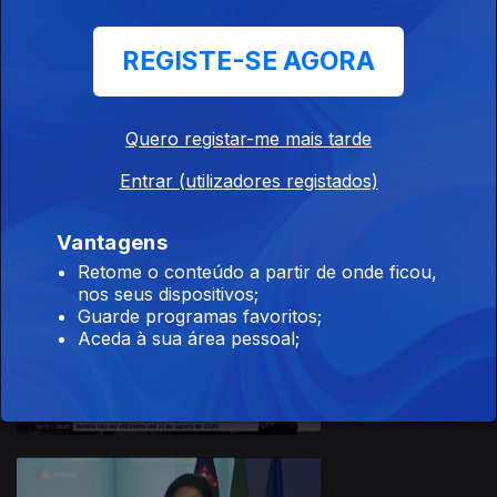
REGISTE-SE AGORA
17 dez. 2025
Quero registar-me mais tarde
Apresentação |
João Simas
Entrar (utilizadores registados)
Vantagens
Retome o conteúdo a partir de onde ficou,
nos seus dispositivos;
Guarde programas favoritos;
16 dez. 2025
Aceda à sua área pessoal;
Apresentação |
João Simas