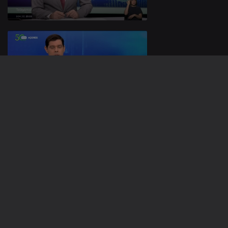
29 nov. 2025
Apresentação |
João Simas
28 nov. 2025
Apresentação |
João Simas
892273