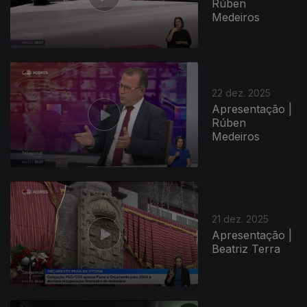
Rúben
Medeiros
22 dez. 2025
Apresentação |
Rúben
Medeiros
897519
21 dez. 2025
Apresentação |
Beatriz Terra