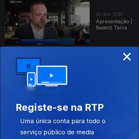
20 dez. 2025
Apresentação |
Beatriz Terra
×
19 dez. 2025
Apresentação |
João Simas
Registe-se na RTP
Uma única conta para todo o
18 dez. 2025
Apresentação |
serviço público de media
Beatriz Terra