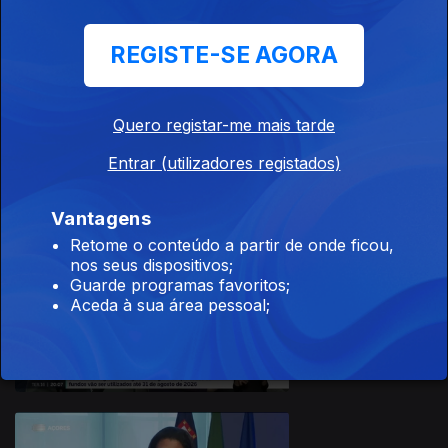
REGISTE-SE AGORA
17 dez. 2025
Quero registar-me mais tarde
Apresentação |
João Simas
Entrar (utilizadores registados)
Vantagens
Retome o conteúdo a partir de onde ficou,
nos seus dispositivos;
Guarde programas favoritos;
16 dez. 2025
Aceda à sua área pessoal;
Apresentação |
João Simas