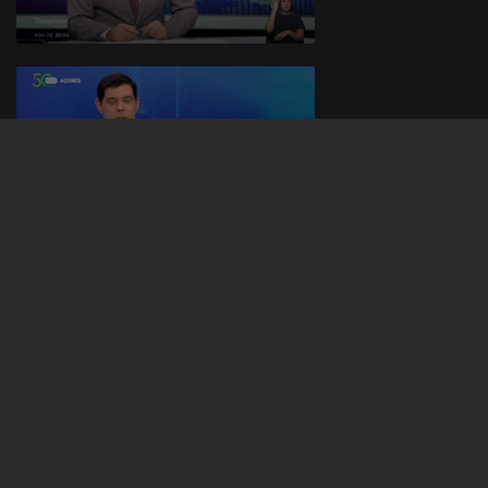
29 nov. 2025
Apresentação |
João Simas
28 nov. 2025
Apresentação |
João Simas
892273