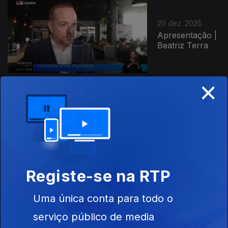
20 dez. 2025
Apresentação |
Beatriz Terra
×
19 dez. 2025
Apresentação |
João Simas
Registe-se na RTP
Uma única conta para todo o
18 dez. 2025
Apresentação |
serviço público de media
Beatriz Terra