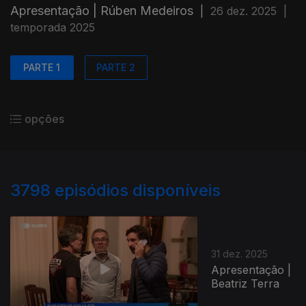
Apresentação | Rúben Medeiros
|
26 dez. 2025
|
temporada 2025
PARTE 1
PARTE 2
opções
3798
episódios disponíveis
31 dez. 2025
Apresentação |
Beatriz Terra