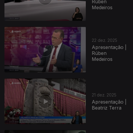
Rúben
Medeiros
22 dez. 2025
Apresentação |
Rúben
Medeiros
897519
21 dez. 2025
Apresentação |
Beatriz Terra