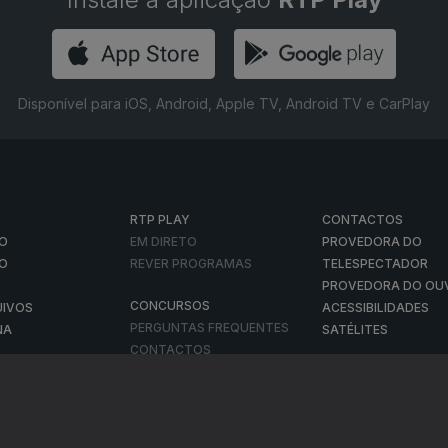
Disponível para iOS, Android, Apple TV, Android TV e CarPlay
RTP PLAY
CONTACTOS
O
EM DIRETO
PROVEDORA DO
ÃO
REVER PROGRAMAS
TELESPECTADOR
PROVEDORA DO OU
CONCURSOS
UIVOS
ACESSIBILIDADES
PERGUNTAS FREQUENTES
NA
SATÉLITES
CONTACTOS
E PRIVACIDADE
POLÍTICA DE COOKIES
TERMOS E CONDIÇÕES
PUBLICIDADE
|
|
|