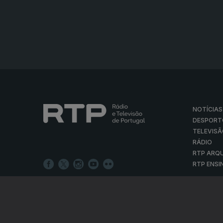
NOTÍCIAS
DESPORT
TELEVIS
RÁDIO
RTP ARQ
RTP ENSI
POLÍTICA D