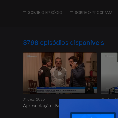
SOBRE O EPISÓDIO
SOBRE O PROGRAMA
3798
episódios disponíveis
31 dez. 2025
30 dez. 
Apresentação | Beatriz Terra
Apresent