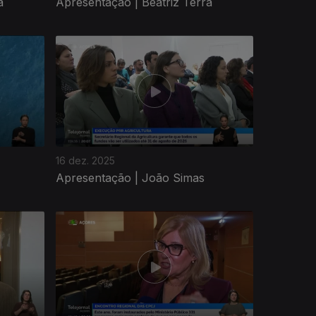
a
Apresentação | Beatriz Terra
16 dez. 2025
Apresentação | João Simas