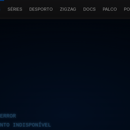
S
SÉRIES
DESPORTO
ZIGZAG
DOCS
PALCO
PO
ERROR
NTO INDISPONÍVEL