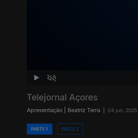
Telejornal Açores
Apresentação | Beatriz Terra
|
04 jun. 2025
PARTE 1
PARTE 2