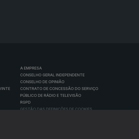
A EMPRESA
CONSELHO GERAL INDEPENDENTE
CONSELHO DE OPINIÃO
VINTE
CONTRATO DE CONCESSÃO DO SERVIÇO
PÚBLICO DE RÁDIO E TELEVISÃO
RGPD
GESTÃO DAS DEFINIÇÕES DE COOKIES
© RTP, Rádio e Televisão de Portugal 2026