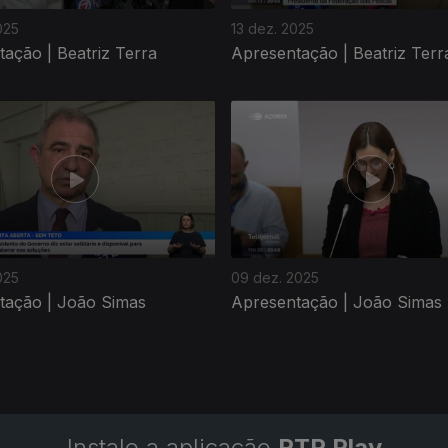
025
13 dez. 2025
ação | Beatriz Terra
Apresentação | Beatriz Terr
025
09 dez. 2025
tação | João Simas
Apresentação | João Simas
Instale a aplicação
RTP Play