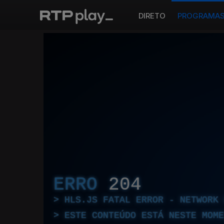
DIRETO
PROGRAMA
ERRO
204
HLS.JS FATAL ERROR - NETWORK 
ESTE CONTEÚDO ESTÁ NESTE MOME