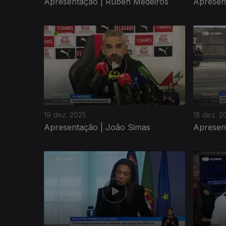
Apresentação | Rúben Medeiros
Apresen
19 dez. 2025
18 dez. 2
Apresentação | João Simas
Apresent