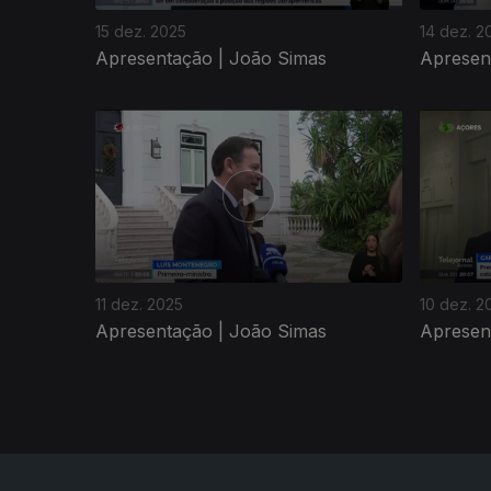
15 dez. 2025
14 dez. 2
Apresentação | João Simas
Apresent
894671
11 dez. 2025
10 dez. 2
Apresentação | João Simas
Apresen