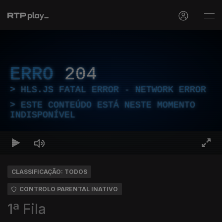
ERRO
204
HLS.JS FATAL ERROR - NETWORK ERROR
ESTE CONTEÚDO ESTÁ NESTE MOMENTO
INDISPONÍVEL
CLASSIFICAÇÃO: TODOS
CONTROLO PARENTAL INATIVO
1ª Fila