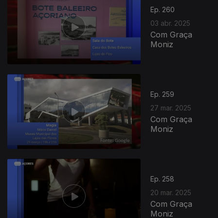
Ep. 260
03 abr. 2025
Com Graça
Moniz
Ep. 259
27 mar. 2025
Com Graça
Moniz
836342
Ep. 258
20 mar. 2025
Com Graça
Moniz