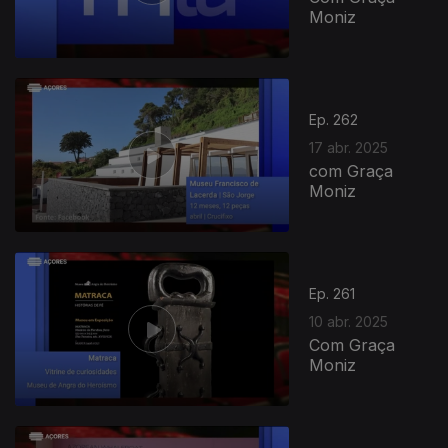
Moniz
Ep. 262
17 abr. 2025
com Graça
Moniz
Ep. 261
10 abr. 2025
Com Graça
Moniz