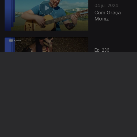
04 jul. 2024
Com Graça
Moniz
Ep. 236
27 jun. 2024
Com Graça
Moniz
Ep. 235
20 jun. 2024
Com Graça
Moniz