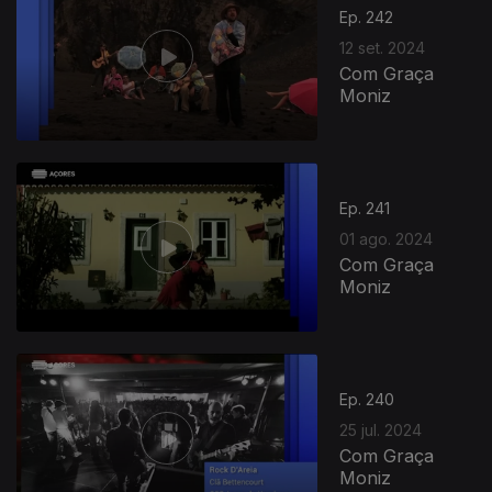
Ep. 242
12 set. 2024
Com Graça
Moniz
Ep. 241
01 ago. 2024
Com Graça
Moniz
Ep. 240
25 jul. 2024
Com Graça
Moniz