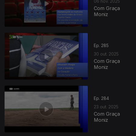
06 nov. 2025
Com Graça
Moniz
Ep. 285
30 out. 2025
Com Graça
Moniz
Ep. 284
23 out. 2025
Com Graça
Moniz