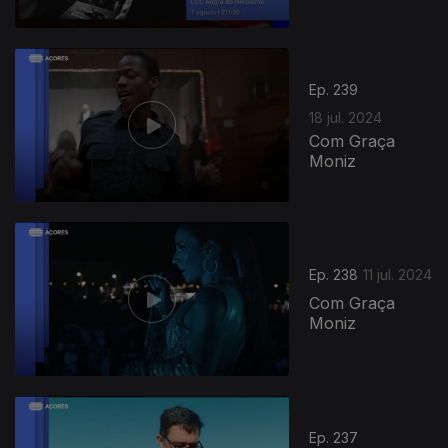
Ep. 239
18 jul. 2024
Com Graça
Moniz
Ep. 238
11 jul. 2024
Com Graça
Moniz
Ep. 237