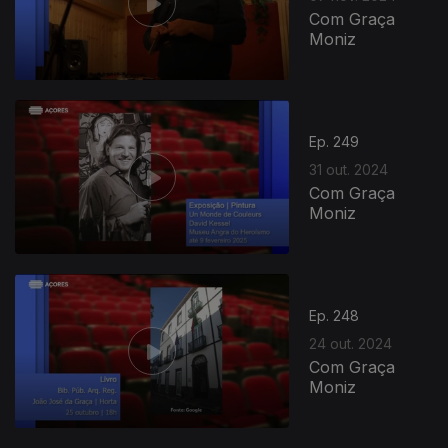
Com Graça
Moniz
Ep. 249
31 out. 2024
Com Graça
Moniz
Ep. 248
24 out. 2024
Com Graça
Moniz