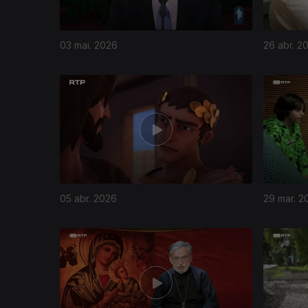
03 mai. 2026
26 abr. 2
05 abr. 2026
29 mar. 2
907584