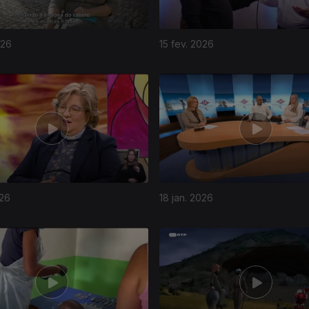
026
15 fev. 2026
026
18 jan. 2026