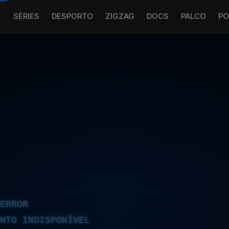
S
SÉRIES
DESPORTO
ZIGZAG
DOCS
PALCO
PO
ERROR
NTO INDISPONÍVEL