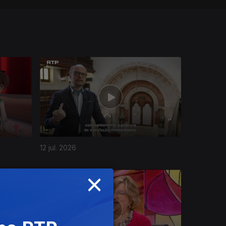
12 jul. 2026
×