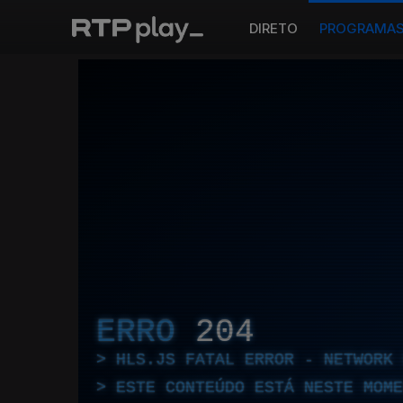
DIRETO
PROGRAMA
ERRO
204
HLS.JS FATAL ERROR - NETWORK 
ESTE CONTEÚDO ESTÁ NESTE MOME