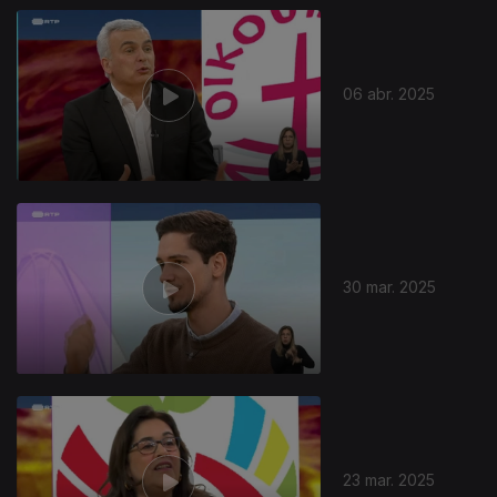
06 abr. 2025
30 mar. 2025
23 mar. 2025