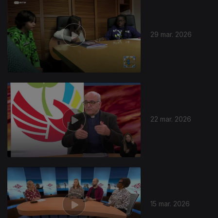
29 mar. 2026
22 mar. 2026
15 mar. 2026