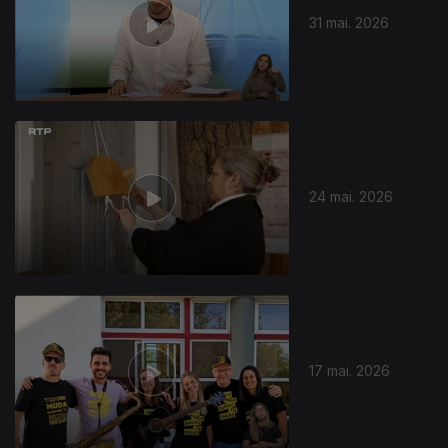
31 mai. 2026
929682
24 mai. 2026
17 mai. 2026