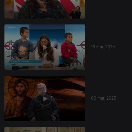
16 mar. 2025
833718
09 mar. 2025