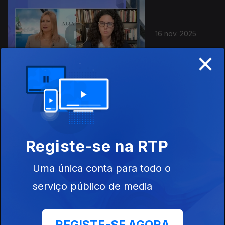
16 nov. 2025
×
09 nov. 2025
Registe-se na RTP
Uma única conta para todo o
serviço público de media
02 nov. 2025