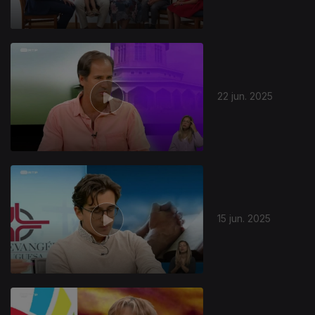
22 jun. 2025
15 jun. 2025
854369