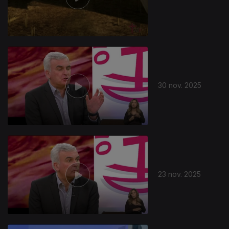
30 nov. 2025
889733
23 nov. 2025