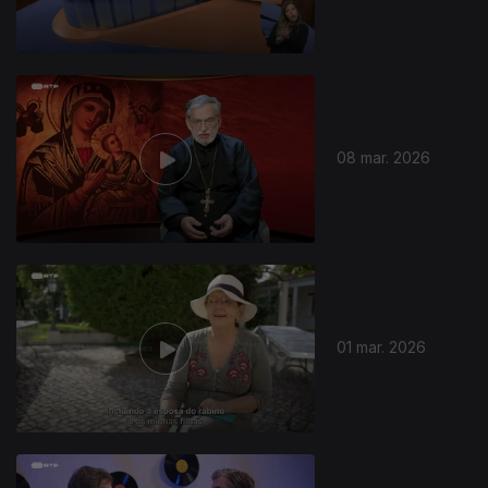
08 mar. 2026
01 mar. 2026
907584