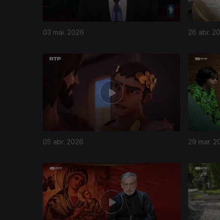
03 mai. 2026
26 abr. 2
05 abr. 2026
29 mar. 2
907584