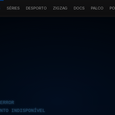
S
SÉRIES
DESPORTO
ZIGZAG
DOCS
PALCO
PO
ERROR
NTO INDISPONÍVEL