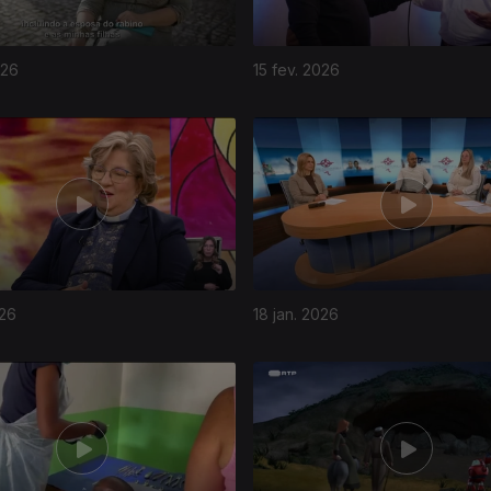
026
15 fev. 2026
026
18 jan. 2026