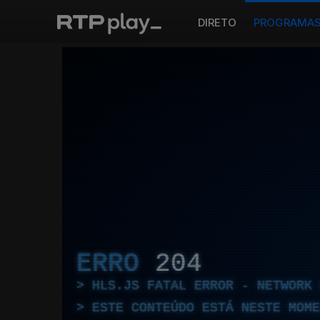
DIRETO
PROGRAMA
ERRO
204
HLS.JS FATAL ERROR - NETWORK 
ESTE CONTEÚDO ESTÁ NESTE MOME