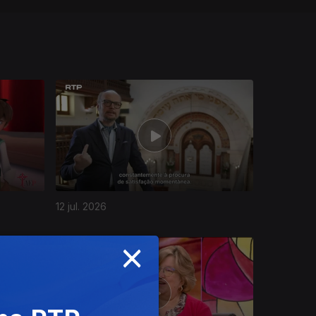
12 jul. 2026
×