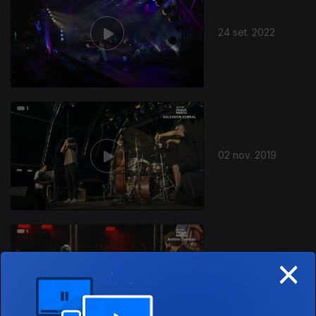
24 set. 2022
02 nov. 2019
×
28 set. 2019