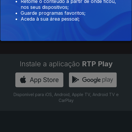
Retome o conteúdo a partir de onde ficou,
Ep. 1
14 mai. 2019
nos seus dispositivos;
1ª Semifinal
Guarde programas favoritos;
Aceda à sua área pessoal;
Instale a aplicação
RTP Play
Disponível para iOS, Android, Apple TV, Android TV e
CarPlay