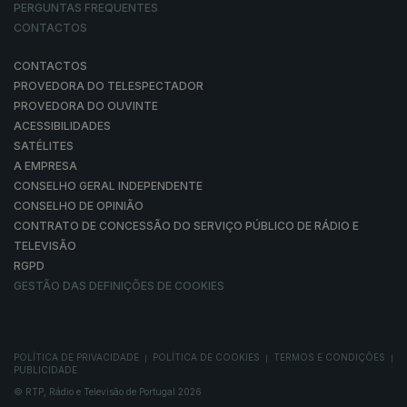
PERGUNTAS FREQUENTES
CONTACTOS
CONTACTOS
PROVEDORA DO TELESPECTADOR
PROVEDORA DO OUVINTE
ACESSIBILIDADES
SATÉLITES
A EMPRESA
CONSELHO GERAL INDEPENDENTE
CONSELHO DE OPINIÃO
CONTRATO DE CONCESSÃO DO SERVIÇO PÚBLICO DE RÁDIO E
TELEVISÃO
RGPD
GESTÃO DAS DEFINIÇÕES DE COOKIES
POLÍTICA DE PRIVACIDADE
POLÍTICA DE COOKIES
TERMOS E CONDIÇÕES
|
|
|
PUBLICIDADE
© RTP, Rádio e Televisão de Portugal 2026