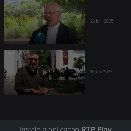
857449
22 jun. 2025
15 jun. 2025
Instale a aplicação
RTP Play