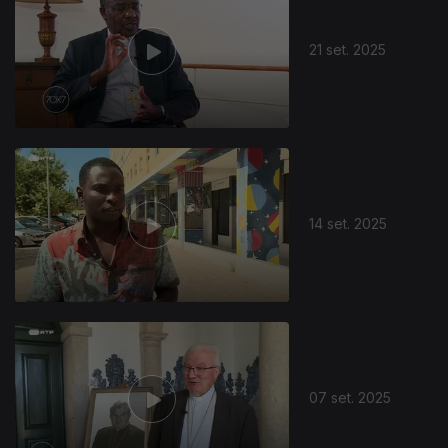
21 set. 2025
873867
14 set. 2025
07 set. 2025