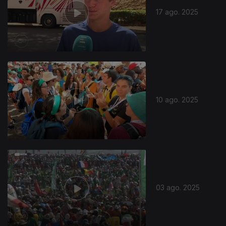
17 ago. 2025
10 ago. 2025
03 ago. 2025