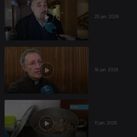
25 jan. 2026
18 jan. 2026
11 jan. 2026