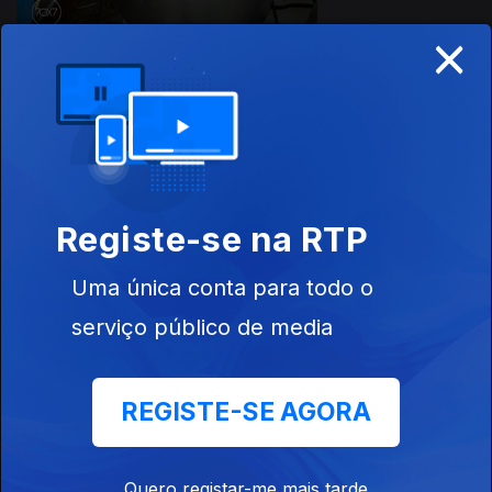
×
04 jan. 2026
Registe-se na RTP
Uma única conta para todo o
serviço público de media
28 dez. 2025
REGISTE-SE AGORA
Quero registar-me mais tarde