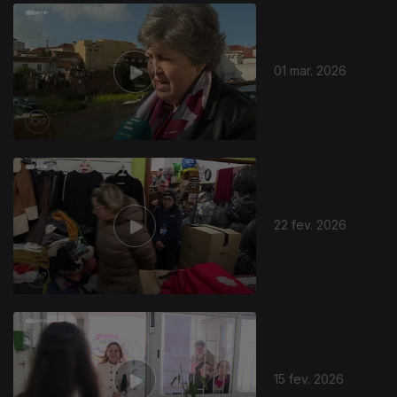
910506
01 mar. 2026
22 fev. 2026
15 fev. 2026