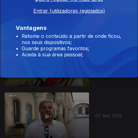
21 dez. 2025
Entrar (utilizadores registados)
Vantagens
Retome o conteúdo a partir de onde ficou,
nos seus dispositivos;
Guarde programas favoritos;
Aceda à sua área pessoal;
14 dez. 2025
892924
07 dez. 2025