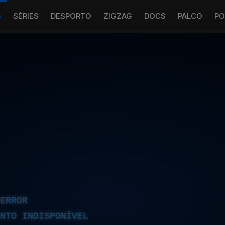
S
SÉRIES
DESPORTO
ZIGZAG
DOCS
PALCO
PO
ERROR
NTO INDISPONÍVEL