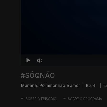
#SÓQNÃO
Mariana: Poliamor não é amor
|
Ep. 4
|
t
SOBRE O EPISÓDIO
SOBRE O PROGRAMA