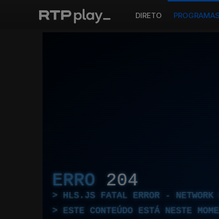
DIRETO
PROGRAMA
ERRO
204
HLS.JS FATAL ERROR - NETWORK 
ESTE CONTEÚDO ESTÁ NESTE MOME