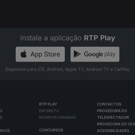
Instale a aplicação
RTP Play
Disponível para iOS, Android, Apple TV, Android TV e CarPlay
RTP PLAY
CONTACTOS
O
EM DIRETO
PROVEDORA DO
ÃO
REVER PROGRAMAS
TELESPECTADOR
PROVEDORA DO OU
CONCURSOS
UIVOS
ACESSIBILIDADES