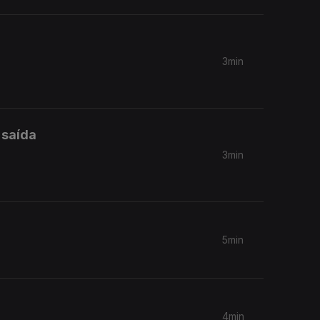
3min
 saída
3min
5min
4min