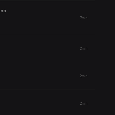
 no
7min
2min
2min
2min