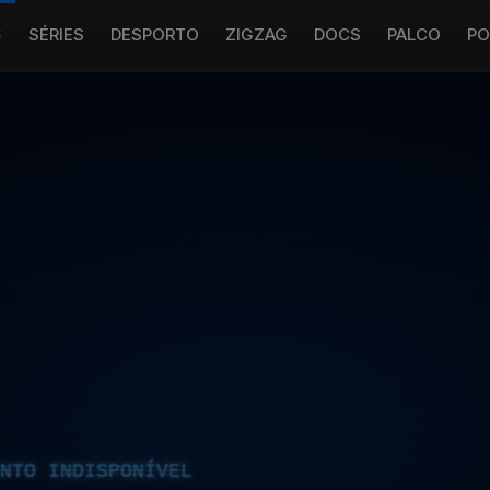
S
SÉRIES
DESPORTO
ZIGZAG
DOCS
PALCO
PO
NTO INDISPONÍVEL