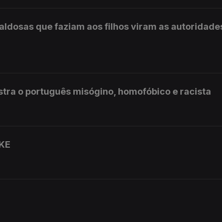
aldosas que faziam aos filhos viram as autoridade
tra o português misógino, homofóbico e racista
AKE