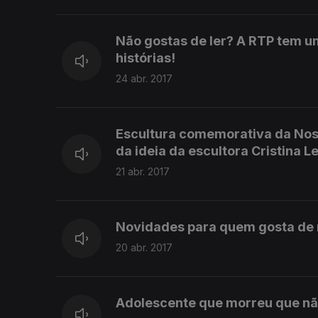
Não gostas de ler? A RTP tem u
histórias!
24 abr. 2017
Escultura comemorativa da Noss
da ideia da escultora Cristina Le
21 abr. 2017
Novidades para quem gosta de m
20 abr. 2017
Adolescente que morreu que nã