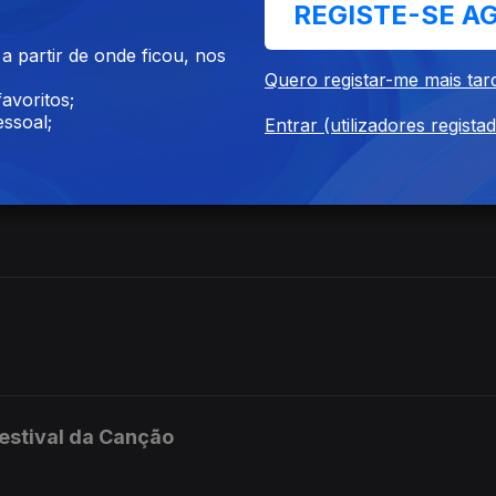
REGISTE-SE A
 partir de onde ficou, nos
Quero registar-me mais tar
avoritos;
ssoal;
Entrar (utilizadores regista
estival da Canção