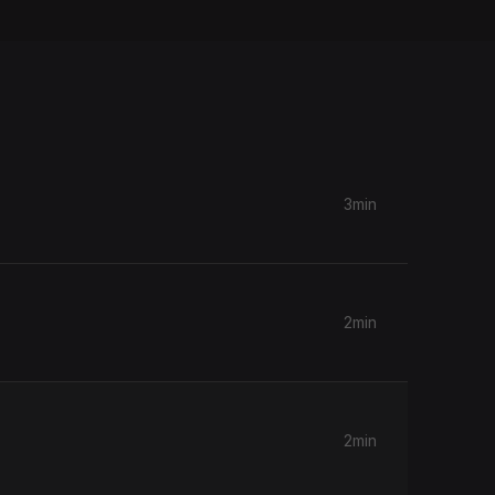
3min
2min
2min