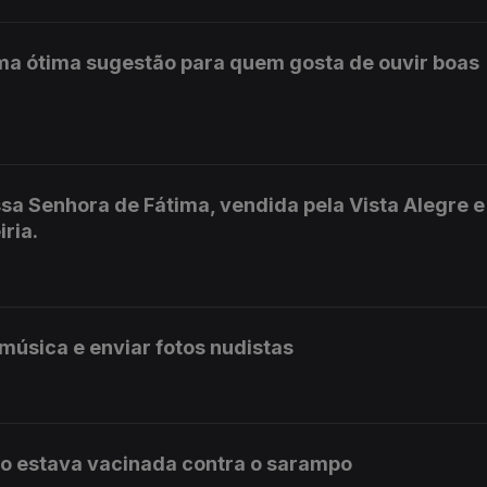
ma ótima sugestão para quem gosta de ouvir boas
a Senhora de Fátima, vendida pela Vista Alegre e
iria.
úsica e enviar fotos nudistas
o estava vacinada contra o sarampo