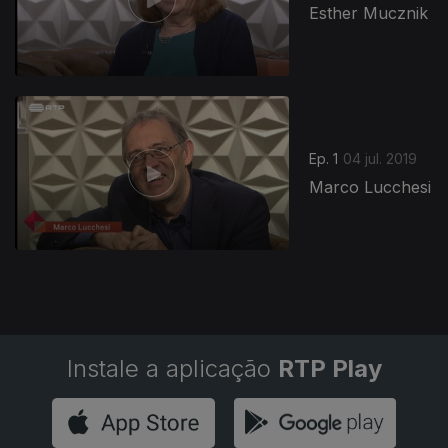
Esther Mucznik
416396
Ep. 1
04 jul. 2019
Marco Lucchesi
Instale a aplicação
RTP Play