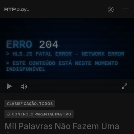
ERRO
204
HLS.JS FATAL ERROR - NETWORK ERROR
ESTE CONTEÚDO ESTÁ NESTE MOMENTO
INDISPONÍVEL
CLASSIFICAÇÃO: TODOS
CONTROLO PARENTAL INATIVO
Mil Palavras Não Fazem Uma