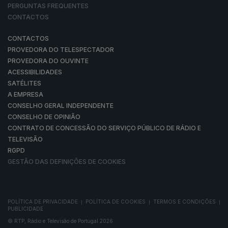
PERGUNTAS FREQUENTES
CONTACTOS
CONTACTOS
PROVEDORA DO TELESPECTADOR
PROVEDORA DO OUVINTE
ACESSIBILIDADES
SATÉLITES
A EMPRESA
CONSELHO GERAL INDEPENDENTE
CONSELHO DE OPINIÃO
CONTRATO DE CONCESSÃO DO SERVIÇO PÚBLICO DE RÁDIO E
TELEVISÃO
RGPD
GESTÃO DAS DEFINIÇÕES DE COOKIES
POLÍTICA DE PRIVACIDADE
POLÍTICA DE COOKIES
TERMOS E CONDIÇÕES
|
|
|
PUBLICIDADE
© RTP, Rádio e Televisão de Portugal 2026