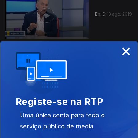
Ep. 6
13 ago. 2019
×
Ep. 5
06 ago. 2019
Registe-se na RTP
Uma única conta para todo o
Ep. 4
23 jul. 2019
serviço público de media