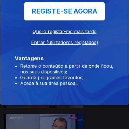
REGISTE-SE AGORA
Quero registar-me mais tarde
Ep. 3
16 jul. 2019
Entrar (utilizadores registados)
Vantagens
Retome o conteúdo a partir de onde ficou,
416277
nos seus dispositivos;
Guarde programas favoritos;
Aceda à sua área pessoal;
Ep. 2
09 jul. 2019