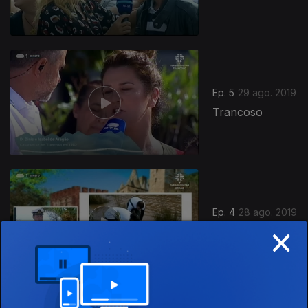
Ep. 5
29 ago. 2019
Trancoso
Ep. 4
28 ago. 2019
×
Oeiras