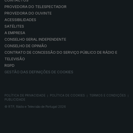
CONTACTOS
PROVEDORA DO TELESPECTADOR
PROVEDORA DO OUVINTE
ACESSIBILIDADES
SATÉLITES
A EMPRESA
CONSELHO GERAL INDEPENDENTE
CONSELHO DE OPINIÃO
CONTRATO DE CONCESSÃO DO SERVIÇO PÚBLICO DE RÁDIO E
TELEVISÃO
RGPD
GESTÃO DAS DEFINIÇÕES DE COOKIES
POLÍTICA DE PRIVACIDADE
POLÍTICA DE COOKIES
TERMOS E CONDIÇÕES
|
|
|
PUBLICIDADE
© RTP, Rádio e Televisão de Portugal 2026