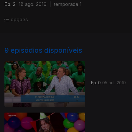
Ep. 2
18 ago. 2019
|
temporada 1
opções
9
episódios disponíveis
Ep. 9
05 out. 2019