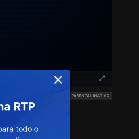
×
CONTROLO PARENTAL INATIVO
 na RTP
para todo o