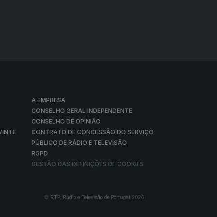
A EMPRESA
CONSELHO GERAL INDEPENDENTE
CONSELHO DE OPINIÃO
VINTE
CONTRATO DE CONCESSÃO DO SERVIÇO
PÚBLICO DE RÁDIO E TELEVISÃO
RGPD
GESTÃO DAS DEFINIÇÕES DE COOKIES
© RTP, Rádio e Televisão de Portugal 2026