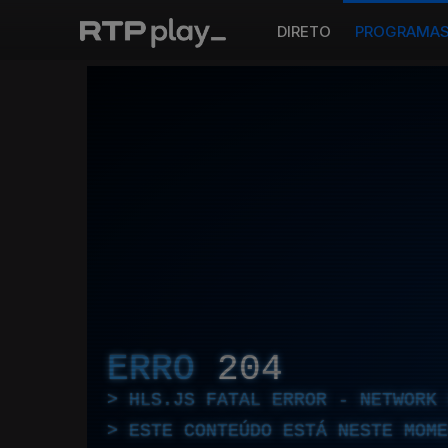
DIRETO
PROGRAMA
ERRO
204
HLS.JS FATAL ERROR - NETWORK 
ESTE CONTEÚDO ESTÁ NESTE MOME