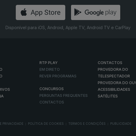
Disponível para iOS, Android, Apple TV, Android TV e CarPlay
RTP PLAY
CONTACTOS
O
EM DIRETO
PROVEDORA DO
ÃO
REVER PROGRAMAS
TELESPECTADOR
PROVEDORA DO OU
CONCURSOS
UIVOS
ACESSIBILIDADES
PERGUNTAS FREQUENTES
NA
SATÉLITES
CONTACTOS
E PRIVACIDADE
POLÍTICA DE COOKIES
TERMOS E CONDIÇÕES
PUBLICIDADE
|
|
|