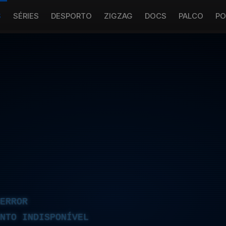
S
SÉRIES
DESPORTO
ZIGZAG
DOCS
PALCO
PO
ERROR
NTO INDISPONÍVEL