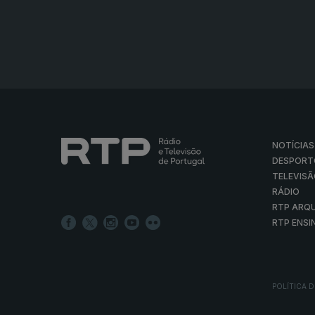
NOTÍCIAS
DESPORT
TELEVIS
RÁDIO
RTP ARQ
RTP ENSI
POLÍTICA D